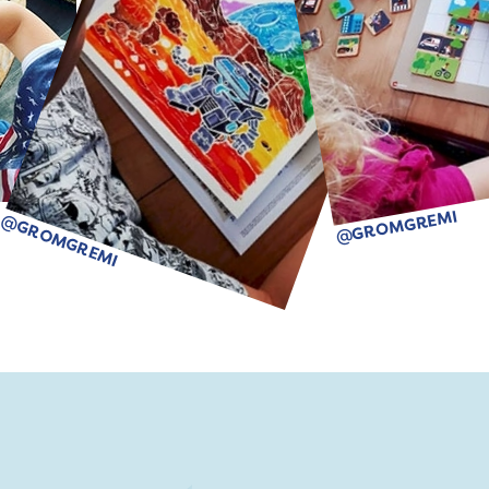
@GROMGREMI
@GROMGREMI