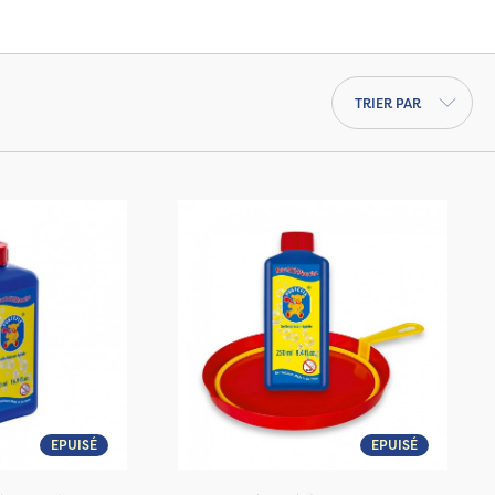
Trier par
EPUISÉ
EPUISÉ