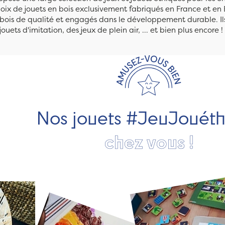
ix de jouets en bois exclusivement fabriqués en France et en 
n bois de qualité et engagés dans le développement durable. Ils
jouets d'imitation, des jeux de plein air, ... et bien plus encore !
Nos jouets #JeuJouét
chez vous !