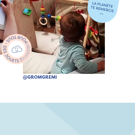
@GROMGREMI