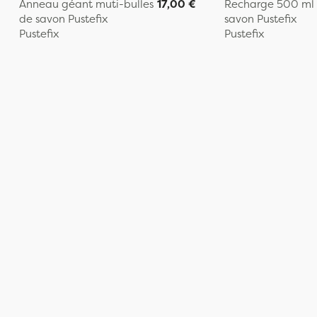
Anneau géant muti-bulles
17,00 €
Recharge 500 ml 
de savon Pustefix
savon Pustefix
Pustefix
Pustefix