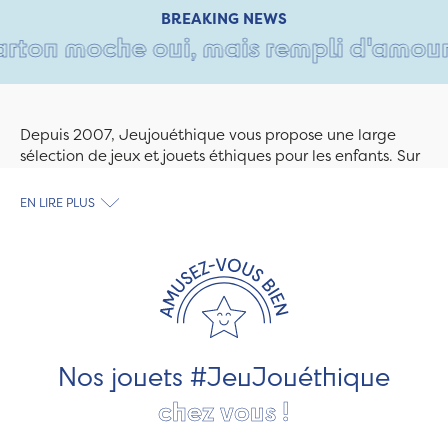
BREAKING NEWS
rton moche oui, mais rempli d'amour • 
Depuis 2007, Jeujouéthique vous propose une large
sélection de jeux et jouets éthiques pour les enfants. Sur
Jeujouethique.com ou à la boutique de Quimper,
découvrez le plus grand choix de jouets en bois
EN LIRE PLUS
exclusivement fabriqués en France et en Europe. Nous
travaillons avec des artisans et des PME spécialisés dans
les jeux et jouets en bois de qualité et engagés dans le
développement durable. Ils nous fabriquent des jouets
pour les jeunes enfants, des jeux d'éveil, des jeux de
société, des jouets d'imitation, des jeux de plein air, ... et
bien plus encore !
Nos jouets #JeuJouéthique
chez vous !