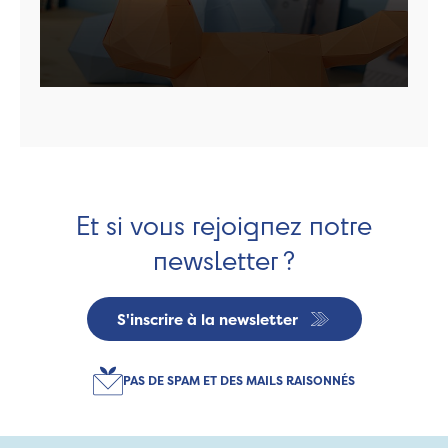
Et si vous rejoignez notre
newsletter ?
S'inscrire à la newsletter
PAS DE SPAM ET DES MAILS RAISONNÉS