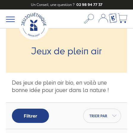
Un Conseil, une question ?
02 98 94 77 37
Mon compte
Ma liste c
Jeux de plein air
Des jeux de plein air bio, en voilà une
bonne idée pour jouer dans la nature !
Trier par
Filtrer