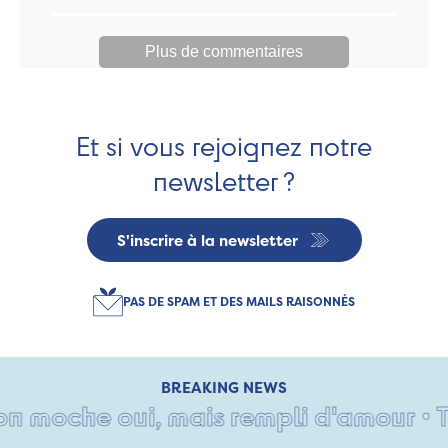
Plus de commentaires
Et si vous rejoignez notre
newsletter ?
S'inscrire à la newsletter
PAS DE SPAM ET DES MAILS RAISONNÉS
BREAKING NEWS
moche oui, mais rempli d'amour • Tant 