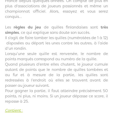
France depuis quelques années. On compte de plus en
plus d'associations de joueurs passionnés et même un
championnat officiel. Alors, essayez et vous serez
conquis...
Les
règles du jeu
de quilles finlandaises sont
très
simples
, ce qui explique sans doute son succès.
Il s'agit de faire tomber les quilles (numérotées de 1 à 12)
disposées au départ les unes contre les autres, à l’aide
d’un rondin.
Lorsqu’une seule quille est renversée, le nombre de
points marqués correspond au numéro de la quille.
Quand plusieurs d’entre elles chutent, le joueur cumule
autant de points que le nombre de quilles tombées et
au fur et à mesure de la partie, les quilles sont
redressées à l’endroit où elles se trouvent avant de
passer au joueur suivant.
Pour gagner la partie, il faut atteindre précisément 50
points, ni plus, ni moins. Si un joueur dépasse ce score, il
repasse à 25.
Contient
: