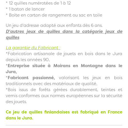
* 12 quilles numérotées de 1 à 12
* 1 baton de lancer
* Boite en carton de rangement ou sac en toile
Un jeu d'adresse adapté aux enfants dès 6 ans.
D'autres jeux de quilles dans la catégorie jeux de
quilles
La garantie du Fabricant :
*Fabrication artisanale de jouets en bois dans le Jura
depuis les années 90,
*
Entreprise située à Moirans en Montagne dans le
Jura,
*
Fabricant passionné,
valorisant les jeux en bois
traditionnels avec des matériaux de qualité,
*Bois issus de forêts gérées durablement, teintes et
vernis conformes aux normes européennes sur la sécurité
des jouets.
Ce jeu de quilles finlandaises est fabriqué en France
dans le Jura.