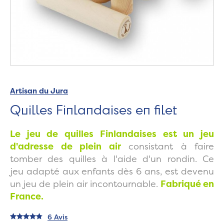
Artisan du Jura
Quilles Finlandaises en filet
Le jeu de quilles Finlandaises est un jeu
d'adresse de plein air
consistant à faire
tomber des quilles à l'aide d'un rondin. Ce
jeu
adapté aux enfants dès 6 ans, est devenu
un jeu de plein air incontournable.
Fabriqué en
France.
6 Avis