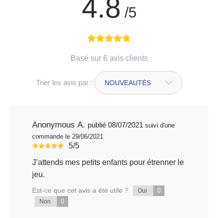
4.8
/5
Basé sur 6 avis clients
Trier les avis par :
Anonymous A.
publié 08/07/2021
suivi d'une
commande le 29/06/2021
5/5
J’attends mes petits enfants pour étrenner le
jeu.
Est-ce que cet avis a été utile ?
0
Oui
0
Non