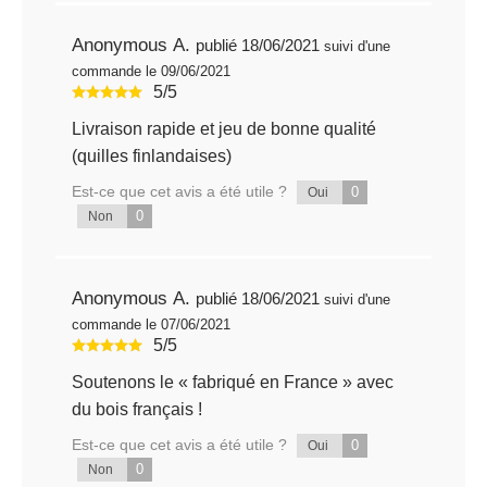
Anonymous A.
publié 18/06/2021
suivi d'une
commande le 09/06/2021
5/5
Livraison rapide et jeu de bonne qualité
(quilles finlandaises)
Est-ce que cet avis a été utile ?
0
Oui
0
Non
Anonymous A.
publié 18/06/2021
suivi d'une
commande le 07/06/2021
5/5
Soutenons le « fabriqué en France » avec
du bois français !
Est-ce que cet avis a été utile ?
0
Oui
0
Non