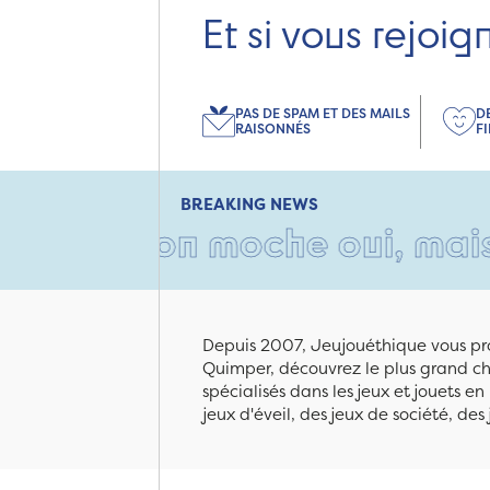
Et si vous rejoig
PAS DE SPAM ET DES MAILS
D
RAISONNÉS
F
BREAKING NEWS
ton moche oui, mais rempli d
Depuis 2007, Jeujouéthique vous pro
Quimper, découvrez le plus grand cho
spécialisés dans les jeux et jouets e
jeux d'éveil, des jeux de société, des 