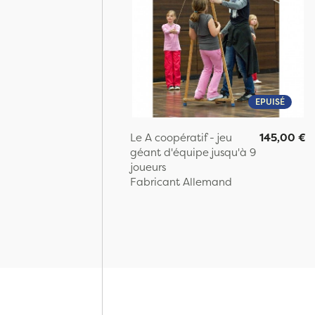
EPUISÉ
Le A coopératif - jeu
145,00 €
géant d'équipe jusqu'à 9
joueurs
Fabricant Allemand
Page: