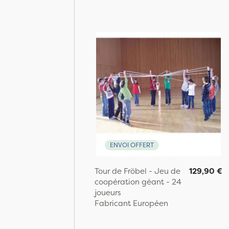
ENVOI OFFERT
Tour de Fröbel - Jeu de
129,90 €
coopération géant - 24
joueurs
Fabricant Européen