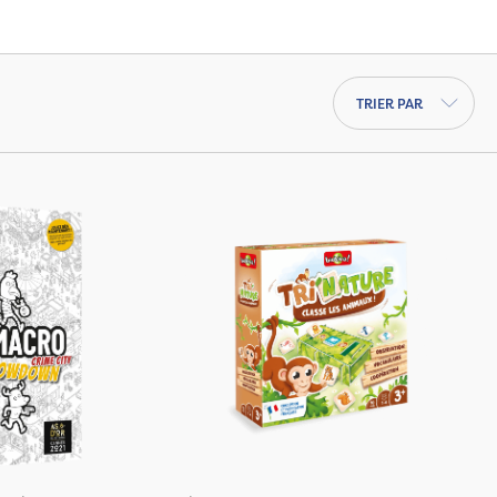
Trier par