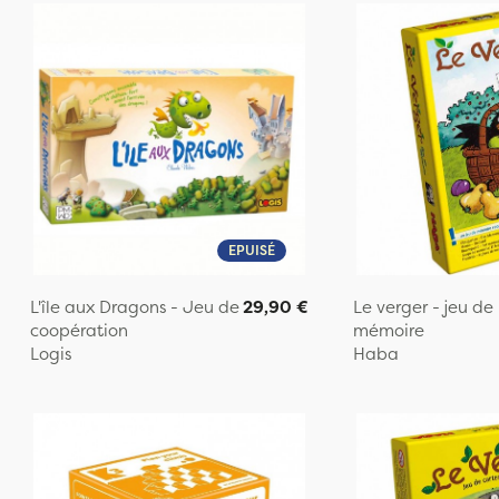
EPUISÉ
L'île aux Dragons - Jeu de
29,90 €
Le verger - jeu de
coopération
mémoire
Logis
Haba