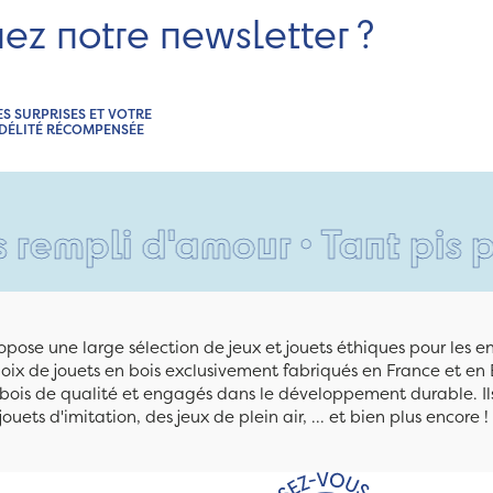
nez notre newsletter ?
ES SURPRISES ET VOTRE
IDÉLITÉ RÉCOMPENSÉE
'amour • Tant pis pour vos p
pose une large sélection de jeux et jouets éthiques pour les 
ix de jouets en bois exclusivement fabriqués en France et en 
n bois de qualité et engagés dans le développement durable. Ils
jouets d'imitation, des jeux de plein air, ... et bien plus encore !