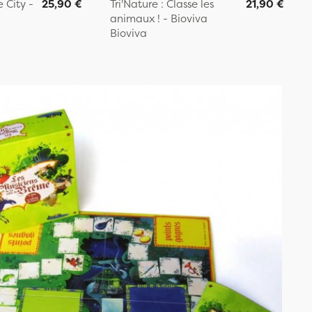
 City -
25,90 €
Tri'Nature : Classe les
21,90 €
animaux ! - Bioviva
Bioviva