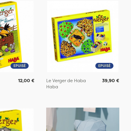
EPUISÉ
EPUISÉ
12,00 €
Le Verger de Haba
39,90 €
Haba