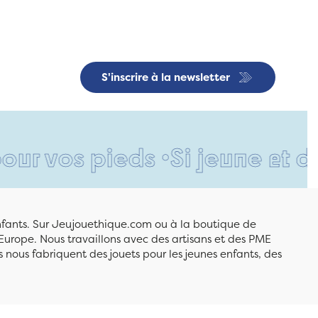
S'inscrire à la newsletter
ieds •
Si jeune et déjà si r
enfants. Sur Jeujouethique.com ou à la boutique de
Europe. Nous travaillons avec des artisans et des PME
 nous fabriquent des jouets pour les jeunes enfants, des