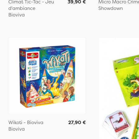
Climat Tic-Tac - Jeu
39,90 €
Micro Macro Crime
d'ambiance
Showdown
Bioviva
Wikoti - Bioviva
27,90 €
Bioviva