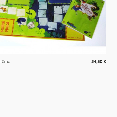
Brême
34,50 €