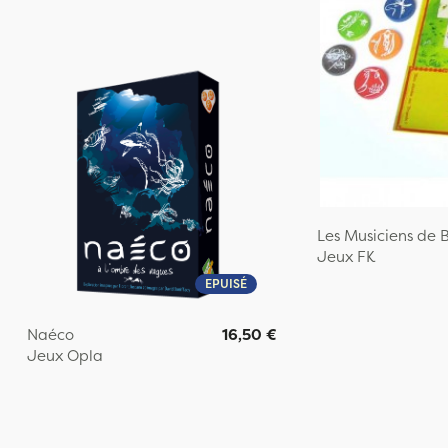
Les Musiciens de 
Jeux FK
EPUISÉ
Naéco
16,50 €
Jeux Opla