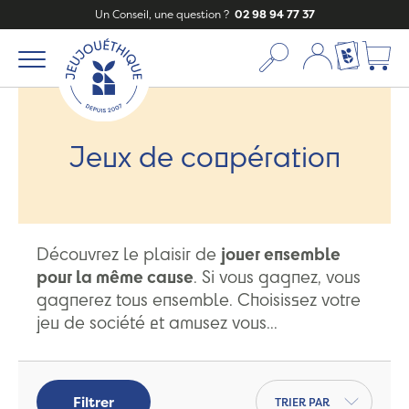
Un Conseil, une question ?
02 98 94 77 37
Mon compte
Ma liste c
Jeux de coopération
Découvrez le plaisir de
jouer ensemble
pour la même cause
. Si vous gagnez, vous
gagnerez tous ensemble. Choisissez votre
jeu de société et amusez vous...
Trier par
Filtrer