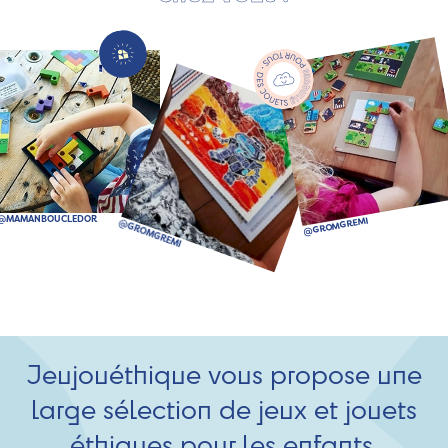
Jeujouéthique vous propose une
large sélection de jeux et jouets
éthiques pour les enfants.