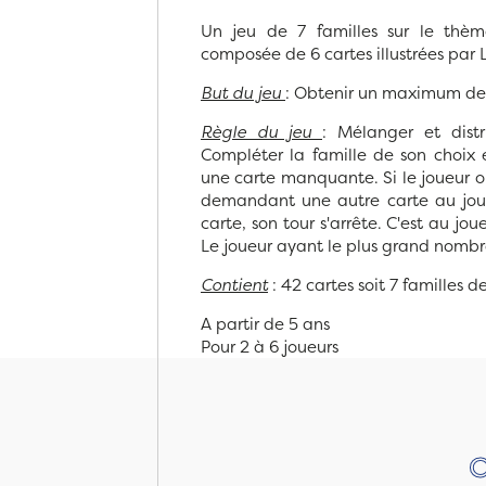
Un jeu de 7 familles sur le thè
composée de 6 cartes illustrées par
But du jeu
: Obtenir un maximum de 
Règle du jeu
: Mélanger et distr
Compléter la famille de son choix
une carte manquante. Si le joueur o
demandant une autre carte au joueu
carte, son tour s'arrête. C'est au jou
Le joueur ayant le plus grand nombr
Contient
: 42 cartes soit 7 familles d
A partir de 5 ans
Pour 2 à 6 joueurs