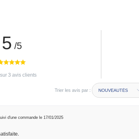
5
/5
sur 3 avis clients
Trier les avis par :
uivi d'une commande le 17/01/2025
atisfaite.