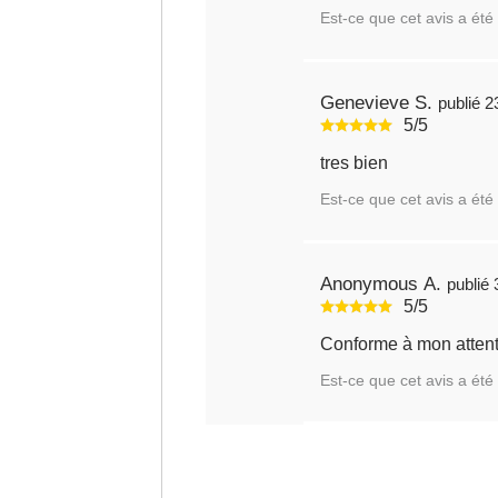
Est-ce que cet avis a été 
Genevieve S.
pu
5/5
tres bien
Est-ce que cet avis a été 
Anonymous A.
5/5
Conforme à mon atten
Est-ce que cet avis a été 