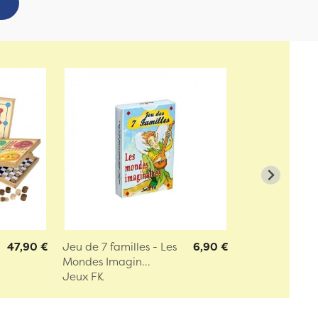
47,90 €
Jeu de 7 familles - Les
6,90 €
Mondes Imagin...
Jeux FK