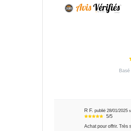
Basé 
R F.
publié 28/01/2025
s
5/5
Achat pour offrir. Très s