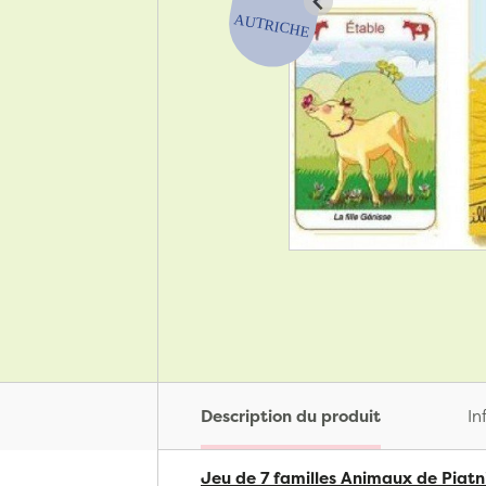
Description du produit
In
Jeu de 7 familles Animaux de Piatn