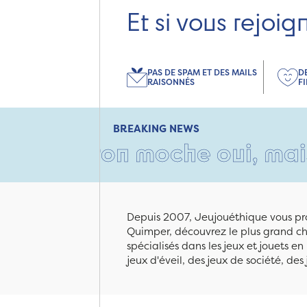
Et si vous rejoig
PAS DE SPAM ET DES MAILS
D
RAISONNÉS
F
BREAKING NEWS
rton moche oui, mais rempli
Depuis 2007, Jeujouéthique vous pro
Quimper, découvrez le plus grand cho
spécialisés dans les jeux et jouets e
jeux d'éveil, des jeux de société, des 