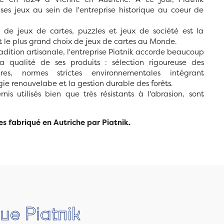
 ses jeux au sein de l'entreprise historique au coeur de
t de jeux de cartes, puzzles et jeux de société est la
le plus grand choix de jeux de cartes au Monde.
radition artisanale, l'entreprise Piatnik accorde beaucoup
a qualité de ses produits : sélection rigoureuse des
res, normes strictes environnementales intégrant
ergie renouvelabe et la gestion durable des forêts.
nis utilisés bien que très résistants à l'abrasion, sont
les fabriqué en Autriche par Piatnik.
ue Piatnik