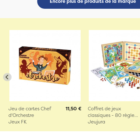
Encore plus de produits de la marque
Jeu de cartes Chef
11,50 €
Coffret de jeux
d'Orchestre
classiques - 80 règle...
Jeux FK
Jeujura