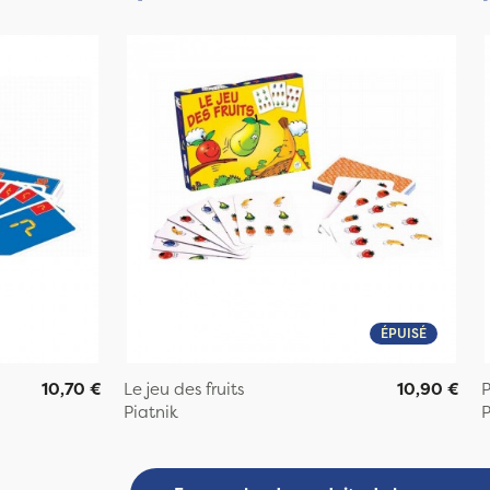
ÉPUISÉ
10,70 €
Le jeu des fruits
10,90 €
P
Piatnik
P