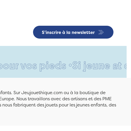
S'inscrire à la newsletter
 pieds •
Si jeune et déjà si 
enfants. Sur Jeujouethique.com ou à la boutique de
Europe. Nous travaillons avec des artisans et des PME
 nous fabriquent des jouets pour les jeunes enfants, des