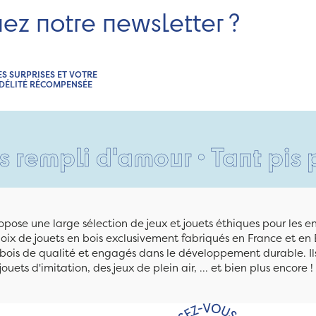
nez notre newsletter ?
ES SURPRISES ET VOTRE
IDÉLITÉ RÉCOMPENSÉE
 d'amour • Tant pis pour vos
pose une large sélection de jeux et jouets éthiques pour les 
ix de jouets en bois exclusivement fabriqués en France et en 
n bois de qualité et engagés dans le développement durable. Ils
jouets d'imitation, des jeux de plein air, ... et bien plus encore !