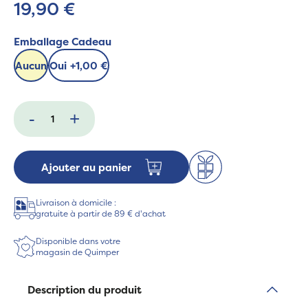
19,90 €
Emballage Cadeau
Aucun
Oui
+
1,00 €
-
+
Ajouter au panier
Livraison à domicile :
gratuite à partir de 89 € d'achat
Disponible dans votre
magasin de Quimper
Description du produit