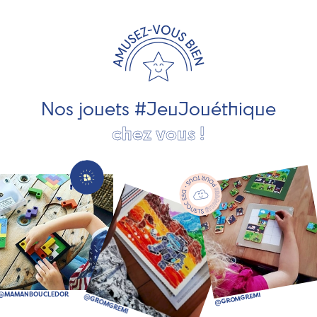
travaillons avec des artisans et des PME spécialisés dans
les jeux et jouets en bois de qualité et engagés dans le
développement durable. Ils nous fabriquent des jouets
pour les jeunes enfants, des jeux d'éveil, des jeux de
société, des jouets d'imitation, des jeux de plein air, ... et
bien plus encore !
Nos jouets #JeuJouéthique
chez vous !