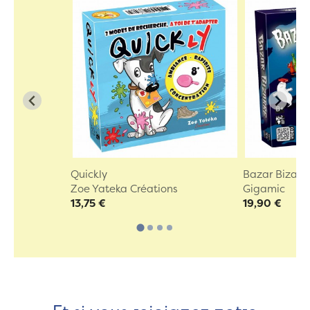
Quickly
Bazar Bizarr
Zoe Yateka Créations
Gigamic
13,75 €
19,90 €