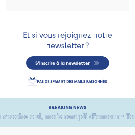
Et si vous rejoignez notre
newsletter ?
S'inscrire à la newsletter
PAS DE SPAM ET DES MAILS RAISONNÉS
BREAKING NEWS
che oui, mais rempli d'amour • Tant pi