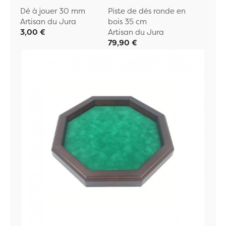
Dé à jouer 30 mm
Piste de dés ronde en
Artisan du Jura
bois 35 cm
3,00 €
Artisan du Jura
79,90 €