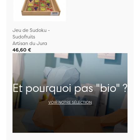
Jeu de Sudoku -
Sudofruits
Artisan du Jura
46,60 €
Et pourquoi pas "bio" ?
VOIR NOTRE SÉLECTION