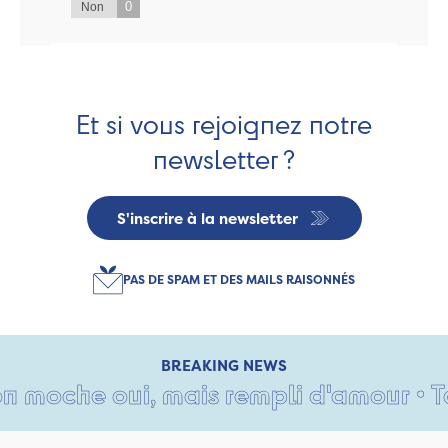
0
Non
Et si vous rejoignez notre
newsletter ?
S'inscrire à la newsletter
PAS DE SPAM ET DES MAILS RAISONNÉS
BREAKING NEWS
moche oui, mais rempli d'amour • Tant