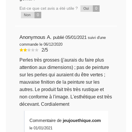
Est-ce que cet avis a été utile ?
0
Oui
0
Non
Anonymous A.
publié 05/01/2021
suivi d'une
commande le 06/12/2020
2/5
Perles très grosses (j'aurais du faire plus
attention aux dimensions) ; pas de peinture
sur les perles qui auraient du être vertes ;
mauvaise finition de la peinture sur les
autres. Le produit fait très très rustique et
non conforme à l'image. L'esthétique est très
décevant. Cordialement
Commentaire de
jeujouethique.com
le 01/01/2021