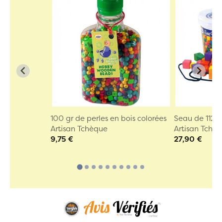
100 gr de perles en bois colorées
Seau de 112 P
Artisan Tchèque
Artisan Tchè
9,75 €
27,90 €