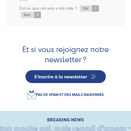
Est-ce que cet avis a été utile ?
0
Oui
0
Non
Et si vous rejoignez notre
newsletter ?
S'inscrire à la newsletter
PAS DE SPAM ET DES MAILS RAISONNÉS
BREAKING NEWS
n moche oui, mais rempli d'amour • Ta