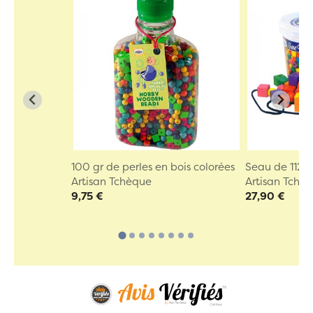
100 gr de perles en bois colorées
Seau de 112 P
Artisan Tchèque
Artisan Tchè
9,75 €
27,90 €