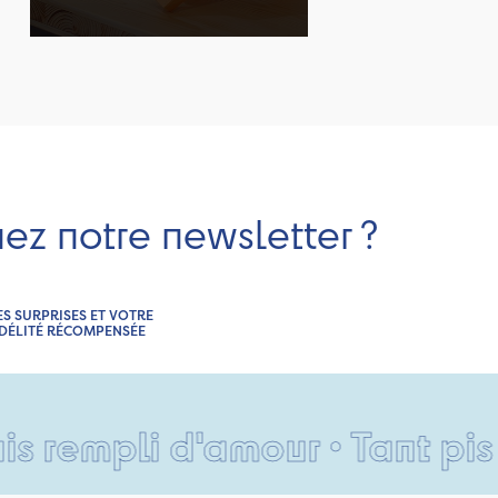
nez notre newsletter ?
ES SURPRISES ET VOTRE
IDÉLITÉ RÉCOMPENSÉE
pli d'amour • Tant pis pour 