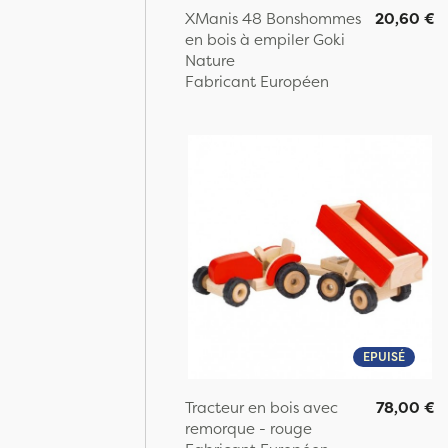
XManis 48 Bonshommes
20,60 €
en bois à empiler Goki
Nature
Fabricant Européen
EPUISÉ
Tracteur en bois avec
78,00 €
remorque - rouge