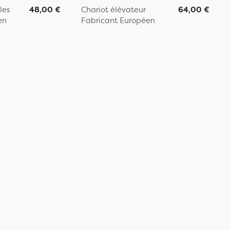
les
48,00 €
Chariot élévateur
64,00 €
en
Fabricant Européen