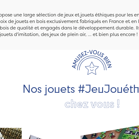
pose une large sélection de jeux et jouets éthiques pour les 
ix de jouets en bois exclusivement fabriqués en France et en 
n bois de qualité et engagés dans le développement durable. Ils
jouets d'imitation, des jeux de plein air, ... et bien plus encore !
Nos jouets #JeuJouét
chez vous !