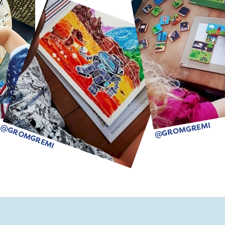
@GROMGREMI
@GROMGREMI