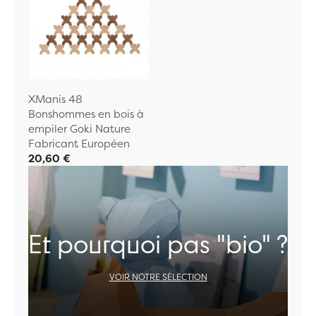
XManis 48
Bonshommes en bois à
empiler Goki Nature
Fabricant Européen
20,60 €
Et pourquoi pas "bio" ?
VOIR NOTRE SÉLECTION