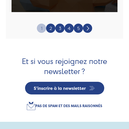
Page:
1
2
3
4
5
Suivant
Et si vous rejoignez notre
newsletter ?
S'inscrire à la newsletter
PAS DE SPAM ET DES MAILS RAISONNÉS