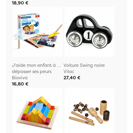
18,90 €
J'aide mon enfant à ...
Voiture Swing noire
dépasser ses peurs
Vilac
Bioviva
27,40 €
16,80 €