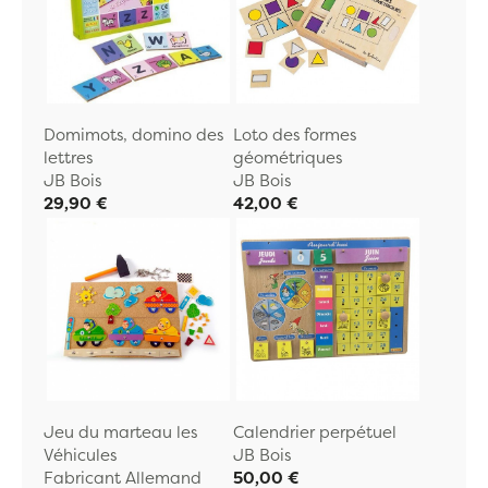
Domimots, domino des
Loto des formes
lettres
géométriques
JB Bois
JB Bois
29,90 €
42,00 €
Jeu du marteau les
Calendrier perpétuel
Véhicules
JB Bois
Fabricant Allemand
50,00 €