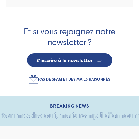
Et si vous rejoignez notre
newsletter ?
S'inscrire à la newsletter
PAS DE SPAM ET DES MAILS RAISONNÉS
BREAKING NEWS
on moche oui, mais rempli d'amour • T