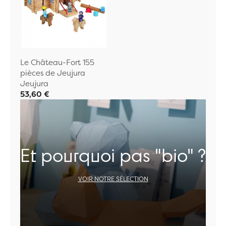
Le Château-Fort 155
pièces de Jeujura
Jeujura
53,60 €
Et pourquoi pas "bio" ?
VOIR NOTRE SÉLECTION