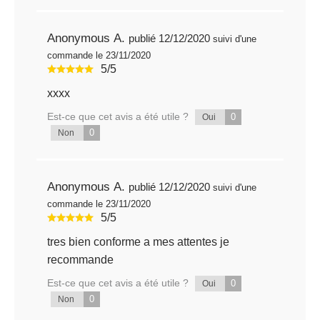
Anonymous A.
publié 12/12/2020
suivi d'une
commande le 23/11/2020
5/5
xxxx
Est-ce que cet avis a été utile ?
0
Oui
0
Non
Anonymous A.
publié 12/12/2020
suivi d'une
commande le 23/11/2020
5/5
tres bien conforme a mes attentes je
recommande
Est-ce que cet avis a été utile ?
0
Oui
0
Non