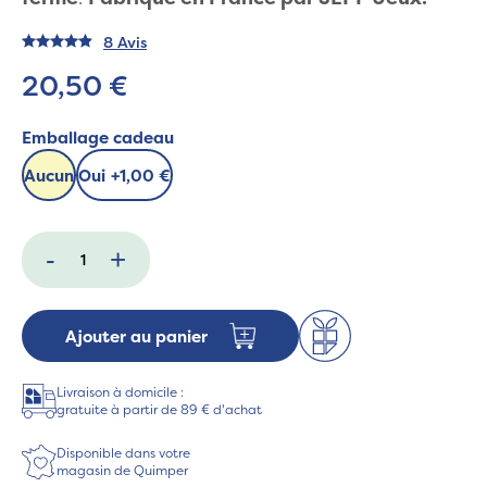
8 Avis
20,50 €
Emballage cadeau
Aucun
Oui
+
1,00 €
-
+
Ajouter au panier
Livraison à domicile :
gratuite à partir de 89 € d'achat
Disponible dans votre
magasin de Quimper