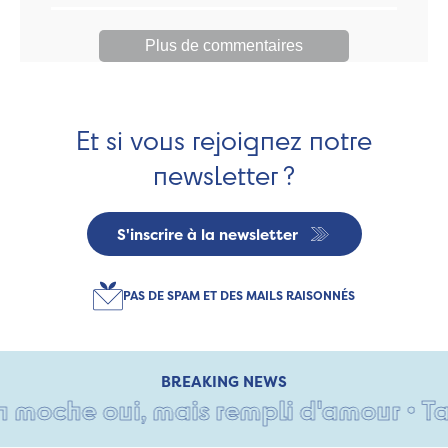
Plus de commentaires
Et si vous rejoignez notre
newsletter ?
S'inscrire à la newsletter
PAS DE SPAM ET DES MAILS RAISONNÉS
BREAKING NEWS
oche oui, mais rempli d'amour • Tant p