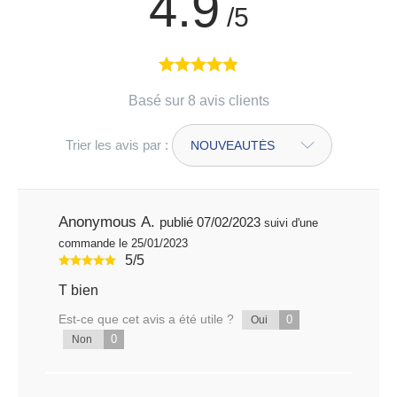
4.9
/5
Basé sur 8 avis clients
Trier les avis par :
Anonymous A.
publié 07/02/2023
suivi d'une
commande le 25/01/2023
5/5
T bien
Est-ce que cet avis a été utile ?
0
Oui
0
Non