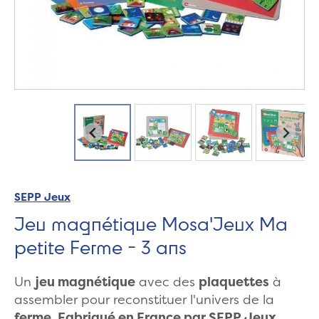
SEPP Jeux
Jeu magnétique Mosa'Jeux Ma
petite Ferme - 3 ans
Un
jeu magnétique
avec des
plaquettes
à
assembler pour reconstituer l'univers de la
ferme
.
Fabriqué en France par SEPP Jeux.