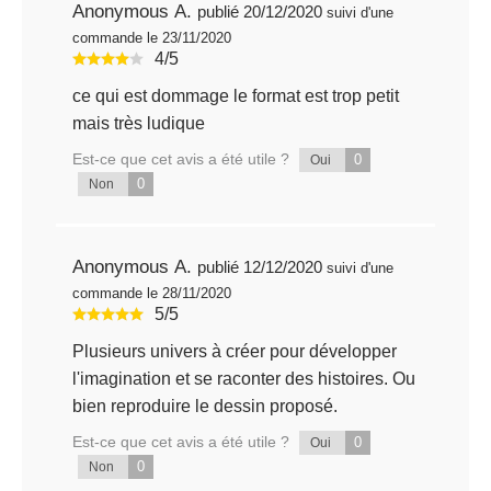
Anonymous A.
publié 20/12/2020
suivi d'une
commande le 23/11/2020
4/5
ce qui est dommage le format est trop petit
mais très ludique
Est-ce que cet avis a été utile ?
0
Oui
0
Non
Anonymous A.
publié 12/12/2020
suivi d'une
commande le 28/11/2020
5/5
Plusieurs univers à créer pour développer
l'imagination et se raconter des histoires. Ou
bien reproduire le dessin proposé.
Est-ce que cet avis a été utile ?
0
Oui
0
Non