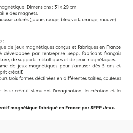
magnétique. Dimensions : 31 x 29 cm
aille des magnets.
usse colorés (jaune, rouge, bleu,vert, orange, mauve)
 :
que de jeux magnétiques conçus et fabriqués en France
 développée par l'entreprise Sepp, fabricant français
iture, de supports métalliques et de jeux magnétiques.
mme de jeux magnétiques pour s'amuser dès 3 ans et
rit créatif.
ours trois formes déclinées en différentes tailles, couleurs
 loisir créatif stimulant l'imagination, la création et la
créatif magnétique fabriqué en France par SEPP Jeux.