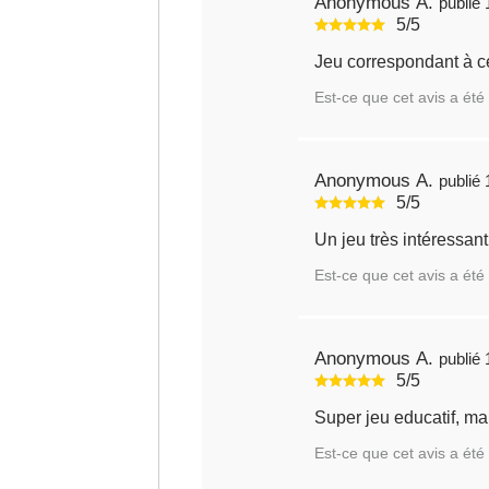
Anonymous A.
5/5
Jeu correspondant à ce
Est-ce que cet avis a été 
Anonymous A.
5/5
Un jeu très intéressant,
Est-ce que cet avis a été 
Anonymous A.
5/5
Sup
Est-ce que cet avis a été 