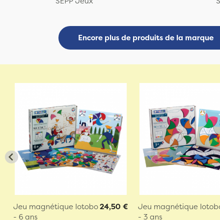
SEPP Jeux
Encore plus de produits de la marque
Jeu magnétique Iotobo
24,50 €
Jeu magnétique Iotob
- 6 ans
- 3 ans