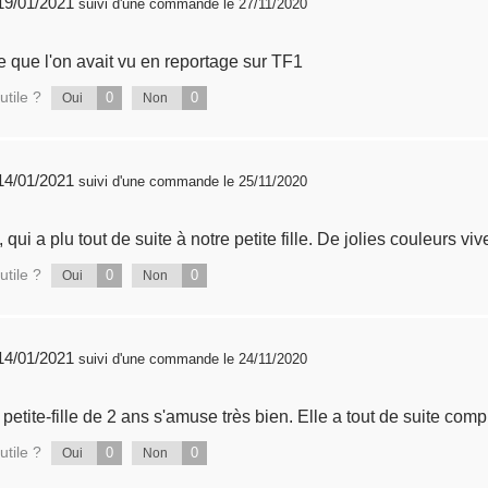
publié 19/01/2021
suivi d'une commande le 27/11/2020
 que l'on avait vu en reportage sur TF1
utile ?
0
0
Oui
Non
publié 14/01/2021
suivi d'une commande le 25/11/2020
 qui a plu tout de suite à notre petite fille. De jolies couleurs viv
utile ?
0
0
Oui
Non
publié 14/01/2021
suivi d'une commande le 24/11/2020
er jeu educatif, ma petite-fille de 2 ans s'amuse très bien. Elle a tout de s
utile ?
0
0
Oui
Non