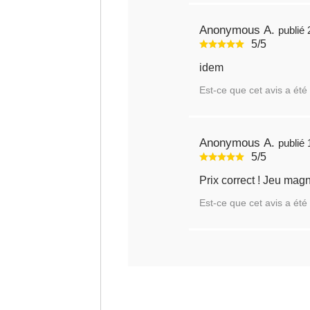
Anonymous A.
5/5
idem
Est-ce que cet avis a été 
Anonymous A.
5/5
Prix correct ! Jeu magn
Est-ce que cet avis a été 