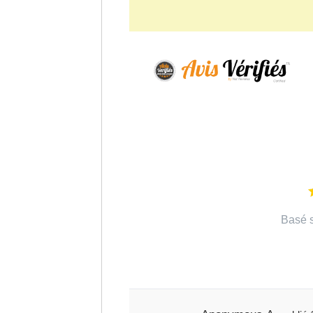
Basé s