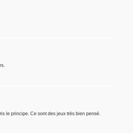
es.
uite compris le principe. Ce sont des jeux très bien pensé.