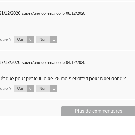
publié 21/12/2020
suivi d'une commande le 08/12/2020
utile ?
0
1
Oui
Non
publié 17/12/2020
suivi d'une commande le 04/12/2020
étique pour petite fille de 28 mois et offert pour Noël donc ?
utile ?
0
1
Oui
Non
Plus de commentaires