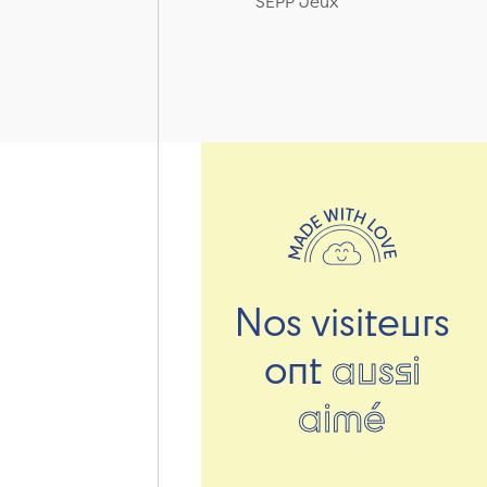
SEPP Jeux
Nos visiteurs
ont
aussi
aimé