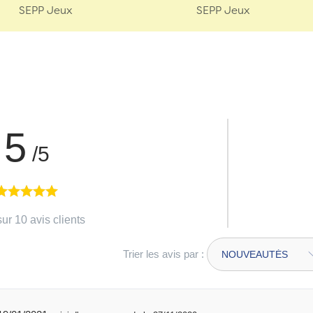
SEPP Jeux
SEPP Jeux
5
/5
ur 10 avis clients
Trier les avis par :