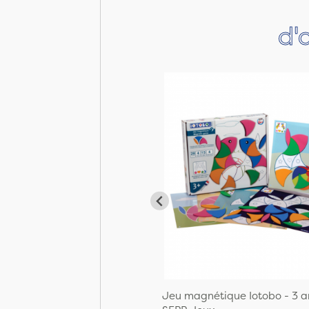
d'
Jeu magnétique Iotobo - 3 a