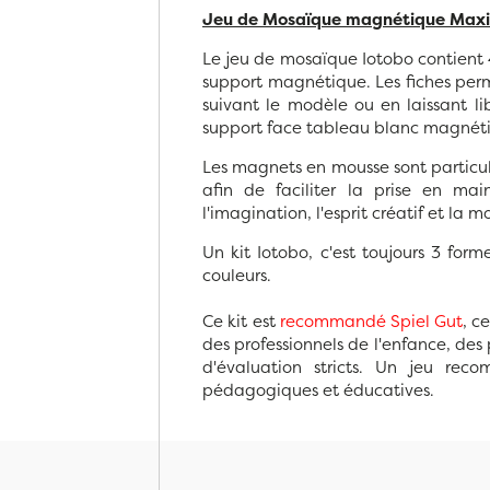
Jeu de Mosaïque magnétique Maxi 
Le jeu de mosaïque Iotobo contient
support magnétique. Les fiches per
suivant le modèle ou en laissant l
support face tableau blanc magnét
Les magnets en mousse sont particul
afin de faciliter la prise en main
l'imagination, l'esprit créatif et la mo
Un kit Iotobo, c'est toujours 3 form
couleurs.
Ce kit est
recommandé Spiel Gut
, c
des professionnels de l'enfance, des 
d'évaluation stricts. Un jeu rec
pédagogiques et éducatives.