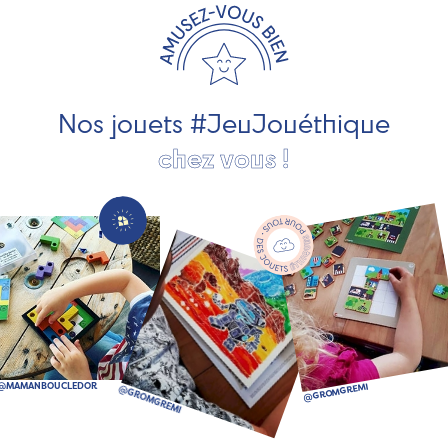
les jeux et jouets en bois de qualité et engagés dans le
développement durable. Ils nous fabriquent des jouets
pour les jeunes enfants, des jeux d'éveil, des jeux de
société, des jouets d'imitation, des jeux de plein air, ... et
bien plus encore !
Nos jouets #JeuJouéthique
chez vous !