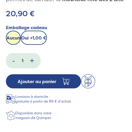
20,90 €
Emballage cadeau
Aucun
Oui
+
1,00 €
-
+
Ajouter au panier
Livraison à domicile :
gratuite à partir de 89 € d'achat
Disponible dans votre
magasin de Quimper