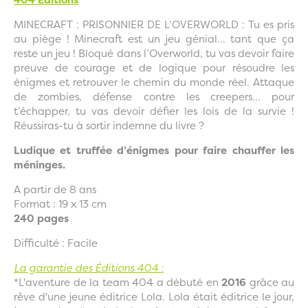
MINECRAFT : PRISONNIER DE L’OVERWORLD : Tu es pris
au piège ! Minecraft est un jeu génial... tant que ça
reste un jeu ! Bloqué dans l’Overworld, tu vas devoir faire
preuve de courage et de logique pour résoudre les
énigmes et retrouver le chemin du monde réel. Attaque
de zombies, défense contre les creepers... pour
t’échapper, tu vas devoir défier les lois de la survie !
Réussiras-tu à sortir indemne du livre ?
Ludique et truffée d’énigmes pour faire chauffer les
méninges.
A partir de 8 ans
Format : 19 x 13 cm
240 pages
Difficulté : Facile
La garantie des Éditions 404 :
*L'aventure de la team 404 a débuté en
2016
grâce au
rêve d'une jeune éditrice Lola. Lola était éditrice le jour,