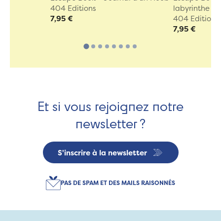
404 Editions
labyrinthe ...
7,95 €
404 Editions
7,95 €
Et si vous rejoignez notre
newsletter ?
S'inscrire à la newsletter
PAS DE SPAM ET DES MAILS RAISONNÉS