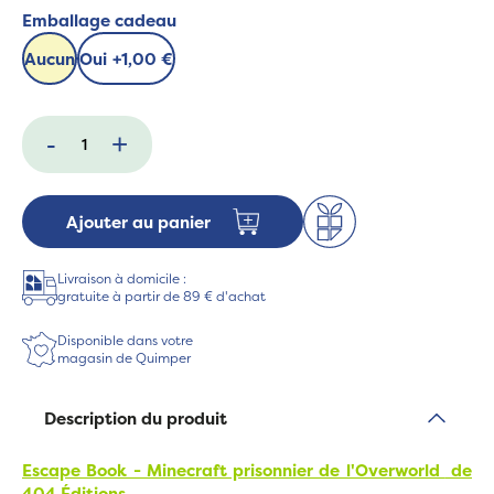
Emballage cadeau
Aucun
Oui
+
1,00 €
-
+
Ajouter au panier
Livraison à domicile :
gratuite à partir de 89 € d'achat
Disponible dans votre
magasin de Quimper
Description du produit
Escape Book - Minecraft prisonnier de l'Overworld
de
404 Éditions