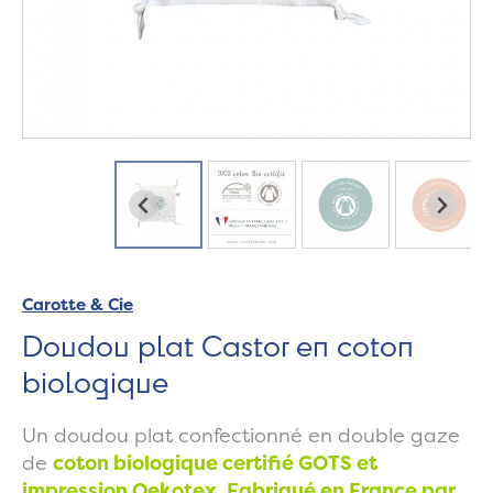
Carotte & Cie
Doudou plat Castor en coton
biologique
Un doudou plat confectionné en double gaze
de
coton biologique certifié GOTS et
impression Oekotex. Fabriqué en France par