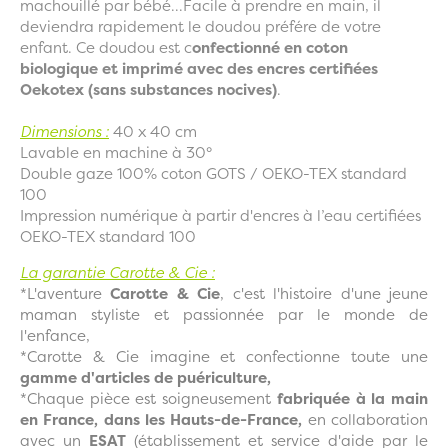
machouillé par bébé...Facile à prendre en main, il
deviendra rapidement le doudou préfére de votre
enfant. Ce doudou est c
onfectionné en coton
biologique et imprimé avec des encres certifiées
Oekotex (sans substances nocives)
.
Dimensions :
40 x 40 cm
Lavable en machine à 30°
Double gaze 100% coton GOTS / OEKO-TEX standard
100
Impression numérique à partir d'encres à l’eau certifiées
OEKO-TEX standard 100
La garantie Carotte & Cie :
*L'aventure
Carotte & Cie
, c'est l'histoire d'une jeune
maman styliste et passionnée par le monde de
l'enfance,
*Carotte & Cie imagine et confectionne toute une
gamme d'articles de puériculture,
*Chaque pièce est soigneusement
fabriquée à la main
en France, dans les Hauts-de-France,
en collaboration
avec un
ESAT
(établissement et service d'aide par le