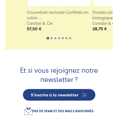
Couverture nomade Confettis en
Doudou plat 
coton ...
biologique
Carotte & Cie
Carotte & Ci
57,50 €
28,75 €
Et si vous rejoignez notre
newsletter ?
S'inscrire à la newsletter
PAS DE SPAM ET DES MAILS RAISONNÉS