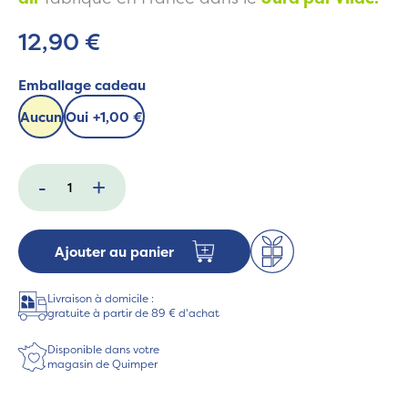
12,90 €
Emballage cadeau
Aucun
Oui
+
1,00 €
-
+
Ajouter au panier
Livraison à domicile :
gratuite à partir de 89 € d'achat
Disponible dans votre
magasin de Quimper