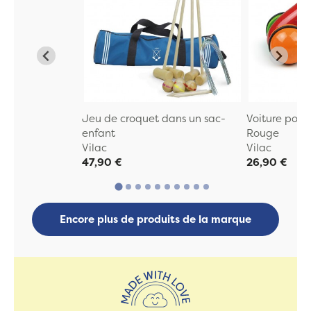
Jeu de croquet dans un sac-
Voiture poig
enfant
Rouge
Vilac
Vilac
47,90 €
26,90 €
Encore plus de produits de la marque