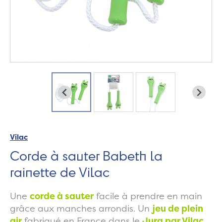
Vilac
Corde à sauter Babeth la
rainette de Vilac
Une
corde à sauter
facile à prendre en main
grâce aux manches arrondis. Un
jeu de plein
air
fabriqué en France dans le
Jura par Vilac.