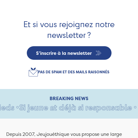
Et si vous rejoignez notre
newsletter ?
S'inscrire à la newsletter
PAS DE SPAM ET DES MAILS RAISONNÉS
BREAKING NEWS
s •
Si jeune et déjà si responsable • U
Depuis 2007, Jeujouéthique vous propose une large