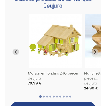
Jeujura
Maison en rondins 240 pièces
Planchettes 
Jeujura
pièces...
79,99 €
Jeujura
24,90 €