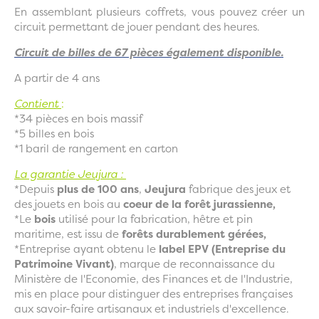
En assemblant plusieurs coffrets, vous pouvez créer un
circuit permettant de jouer pendant des heures.
Circuit de billes de 67 pièces également disponible.
A partir de 4 ans
Contient
:
*34 pièces en bois massif
*5 billes en bois
*1 baril de rangement en carton
La garantie Jeujura :
*Depuis
plus de 100 ans
,
Jeujura
fabrique des jeux et
des jouets en bois au
coeur de la forêt jurassienne,
*Le
bois
utilisé pour la fabrication, hêtre et pin
maritime, est issu de
forêts durablement gérées,
*Entreprise ayant obtenu le
label EPV (Entreprise du
Patrimoine Vivant)
, marque de reconnaissance du
Ministère de l'Economie, des Finances et de l'Industrie,
mis en place pour distinguer des entreprises françaises
aux savoir-faire artisanaux et industriels d'excellence.