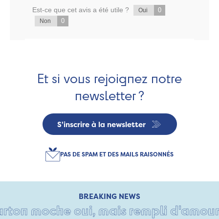
Est-ce que cet avis a été utile ?
0
Oui
0
Non
Et si vous rejoignez notre
newsletter ?
S'inscrire à la newsletter
PAS DE SPAM ET DES MAILS RAISONNÉS
BREAKING NEWS
on moche oui, mais rempli d'amour • T