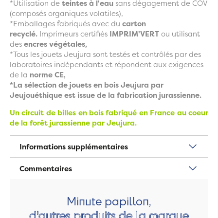
*Utilisation de
teintes à l'eau
sans dégagement de COV
(composés organiques volatiles),
*Emballages fabriqués avec du
carton
recyclé.
Imprimeurs certifiés
IMPRIM'VERT
ou utilisant
des
encres végétales,
*Tous les jouets Jeujura sont testés et contrôlés par des
laboratoires indépendants et répondent aux exigences
de la
norme CE,
*La sélection de jouets en bois Jeujura par
Jeujouéthique est issue de la fabrication jurassienne.
Un circuit de billes en bois fabriqué en France au coeur
de la forêt jurassienne par Jeujura.
Informations supplémentaires
Commentaires
Minute papillon,
d'autres produits de la marque