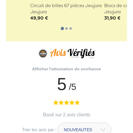
Circuit de billes 67 pièces Jeujura
Blocs de cons
Jeujura
Jeujura
49,90 €
31,90 €
Afficher l'attestation de confiance
5
/5
Basé sur 2 avis clients
Trier les avis par :