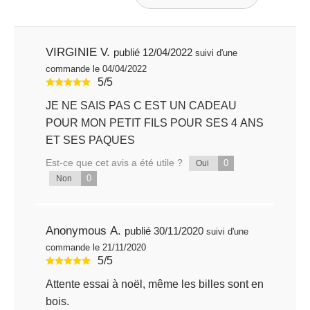
VIRGINIE V.
publié 12/04/2022
suivi d'une
commande le 04/04/2022
5/5
JE NE SAIS PAS C EST UN CADEAU
POUR MON PETIT FILS POUR SES 4 ANS
ET SES PAQUES
Est-ce que cet avis a été utile ?
0
Oui
0
Non
Anonymous A.
publié 30/11/2020
suivi d'une
commande le 21/11/2020
5/5
Attente essai à noël, même les billes sont en
bois.