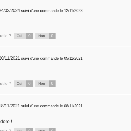
publié 24/02/2024
suivi d'une commande le 12/11/2023
utile ?
0
0
Oui
Non
publié 20/11/2021
suivi d'une commande le 05/11/2021
utile ?
0
0
Oui
Non
publié 18/11/2021
suivi d'une commande le 08/11/2021
adore !
utile ?