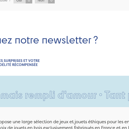
0
0
Oui
Non
nez notre newsletter ?
ES SURPRISES ET VOTRE
IDÉLITÉ RÉCOMPENSÉE
mpli d'amour • Tant pis pour
pose une large sélection de jeux et jouets éthiques pour les 
ix de jouets en bois exclusivement fabriqués en France et en 