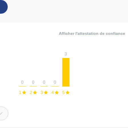
Afficher l'attestation de confiance
3
0
0
0
0
1
2
3
4
5