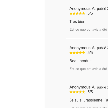
Anonymous A.
5/5
Très bien
Est-ce que cet avis a été 
Anonymous A.
5/5
Beau produit.
Est-ce que cet avis a été 
Anonymous A.
5/5
Je suis jurassienne, j'
Est-ce que cet avis a été 