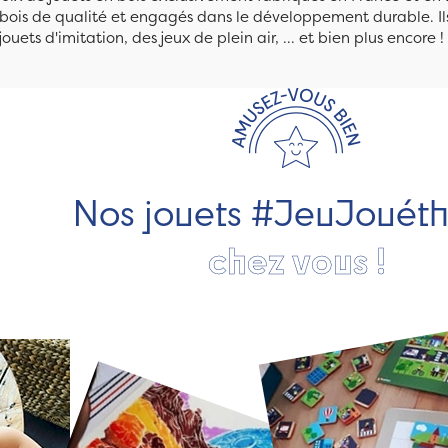
n bois de qualité et engagés dans le développement durable. Ils
jouets d'imitation, des jeux de plein air, ... et bien plus encore !
Nos jouets #JeuJouét
chez vous !