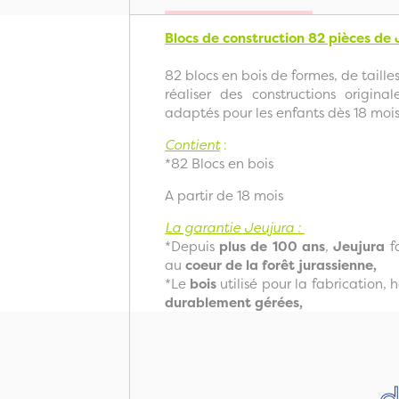
Blocs de construction 82 pièces de
82 blocs en bois de formes, de taille
réaliser des constructions origina
adaptés pour les enfants dès 18 mois
Contient
:
*82 Blocs en bois
A partir de 18 mois
La garantie Jeujura :
*Depuis
plus de 100 ans
,
Jeujura
fa
au
coeur de la forêt jurassienne,
*Le
bois
utilisé pour la fabrication, 
durablement gérées,
d