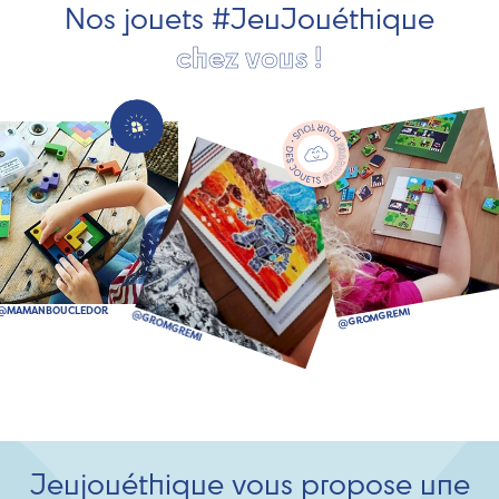
Nos jouets #JeuJouéthique
chez vous !
Jeujouéthique vous propose une