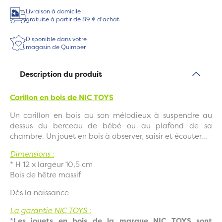
Livraison à domicile :
gratuite à partir de 89 € d'achat
Disponible dans votre
magasin de Quimper
Description du produit
Carillon en bois de NIC TOYS
Un carillon en bois au son mélodieux à suspendre au
dessus du berceau de bébé ou au plafond de sa
chambre. Un jouet en bois à observer, saisir et écouter...
Dimensions :
* H 12 x largeur 10,5 cm
Bois de hêtre massif
Dès la naissance
La garantie NIC TOYS :
*
Les jouets en bois de la marque NIC TOYS sont