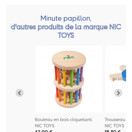
Minute papillon,
d'autres produits de la marque NIC
TOYS
Rouleau en bois cliquetant
Trousseau de
NIC TOYS
NIC TOYS
42,00 €
18,30 €