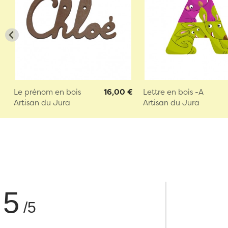
Le prénom en bois
16,00 €
Lettre en bois -A
Artisan du Jura
Artisan du Jura
5
/5