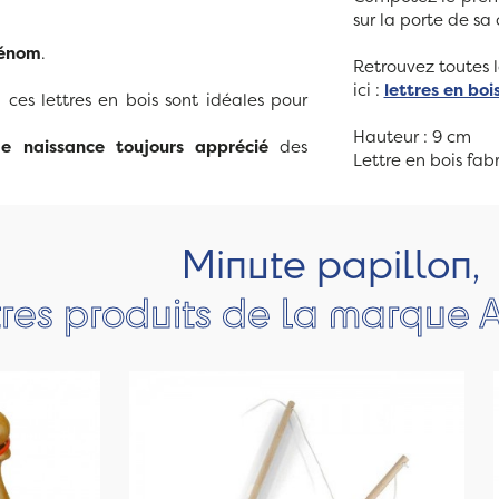
sur la porte de sa
rénom
.
Retrouvez toutes 
ici :
lettres en bo
ces lettres en bois sont idéales pour
Hauteur : 9 cm
e naissance toujours apprécié
des
Lettre en bois fab
Minute papillon,
res produits de la marque A