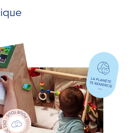
hique