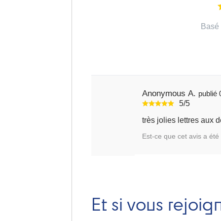
Basé 
Anonymous A.
5/5
très jolies lettres aux
Est-ce que cet avis a été 
Et si vous rejoig