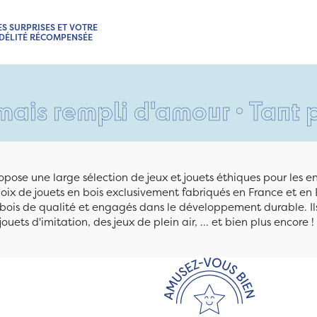
ES SURPRISES ET VOTRE
IDÉLITÉ RÉCOMPENSÉE
mpli d'amour • Tant pis pour
pose une large sélection de jeux et jouets éthiques pour les 
ix de jouets en bois exclusivement fabriqués en France et en 
n bois de qualité et engagés dans le développement durable. Ils
jouets d'imitation, des jeux de plein air, ... et bien plus encore !