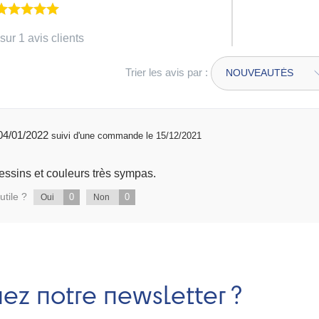
sur 1 avis clients
Trier les avis par :
publié 04/01/2022
suivi d'une commande le 15/12/2021
 dessins et couleurs très sympas.
utile ?
0
0
Oui
Non
nez notre newsletter ?