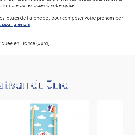
 chambre ou les poser à votre guise.
les lettres de l'alphabet pour composer votre prénom par
is pour prénom
riquée en France (Jura)
rtisan du Jura