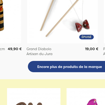
ÉPUISÉ
 cm
49,90 €
Grand Diabolo
19,00 €
P
Artisan du Jura
A
Encore plus de produits de la marque