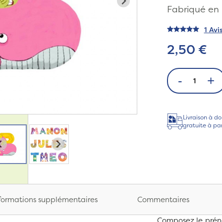
Fabriqué en 
1 Avi
2,50 €
-
+
Livraison à do
gratuite à pa
formations supplémentaires
Commentaires
Composez le prénom