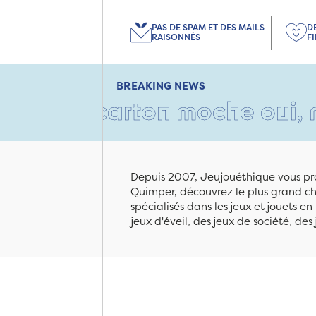
PAS DE SPAM ET DES MAILS
D
RAISONNÉS
F
BREAKING NEWS
Un carton moche oui, mais re
Depuis 2007, Jeujouéthique vous pro
Quimper, découvrez le plus grand cho
spécialisés dans les jeux et jouets e
jeux d'éveil, des jeux de société, des 