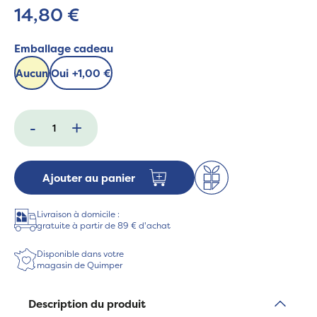
14,80 €
Emballage cadeau
Aucun
Oui
+
1,00 €
-
+
Ajouter au panier
Livraison à domicile :
gratuite à partir de 89 € d'achat
Disponible dans votre
magasin de Quimper
Description du produit