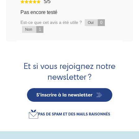
5/5
Pas encore testé
Est-ce que cet avis a été utile ?
0
Oui
1
Non
Et si vous rejoignez notre
newsletter ?
S'inscrire à la newsletter
PAS DE SPAM ET DES MAILS RAISONNÉS