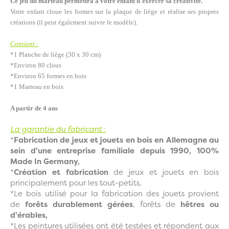
Ce jeu du marteau permettra à votre enfant d'exercer sa créativité.
Votre enfant cloue les formes sur la plaque de liège et réalise ses propres
créations (il peut également suivre le modèle).
Contient
:
*1 Planche de liège (30 x 30 cm)
*Environ 80 clous
*Environ 65 formes en bois
*1 Marteau en bois
A partir de 4 ans
La garantie du fabricant
:
*
Fabrication de jeux et jouets en bois en Allemagne au
sein d'une entreprise familiale depuis 1990, 100%
Made In Germany,
*
Création et fabrication
de jeux et jouets en bois
principalement pour les tout-petits,
*Le bois utilisé pour la fabrication des jouets provient
de
forêts durablement gérées
, forêts de
hêtres ou
d'érables,
*Les peintures utilisées ont été testées et répondent aux