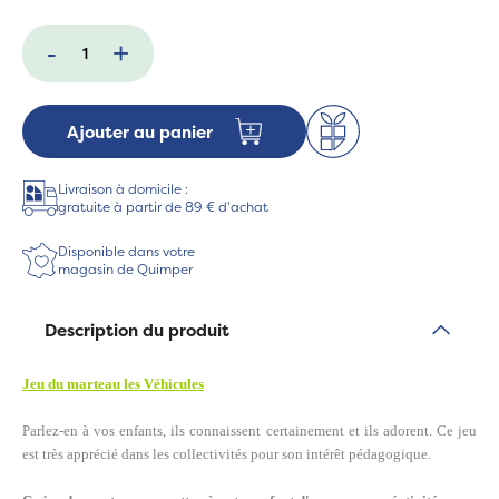
-
+
Ajouter au panier
Livraison à domicile :
gratuite à partir de 89 € d'achat
Disponible dans votre
magasin de Quimper
Description du produit
Jeu du marteau les Véhicules
Parlez-en à vos enfants, ils connaissent certainement et ils adorent.
Ce jeu
est très apprécié dans les collectivités pour son intérêt pédagogique.