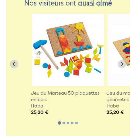
Nos visiteurs ont
aussi aimé
Jeu du Marteau 50 plaquettes
Jeu du mart
en bois
géométriques
Haba
Haba
25,20 €
25,20 €