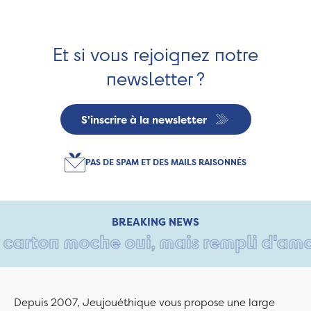
Et si vous rejoignez notre
newsletter ?
S'inscrire à la newsletter
PAS DE SPAM ET DES MAILS RAISONNÉS
BREAKING NEWS
arton moche oui, mais rempli d'amour 
Depuis 2007, Jeujouéthique vous propose une large