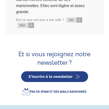
marionnettes. Elles sont légère et assez
grande.
Est-ce que cet avis a été utile ?
0
Oui
0
Non
Et si vous rejoignez notre
newsletter ?
S'inscrire à la newsletter
PAS DE SPAM ET DES MAILS RAISONNÉS