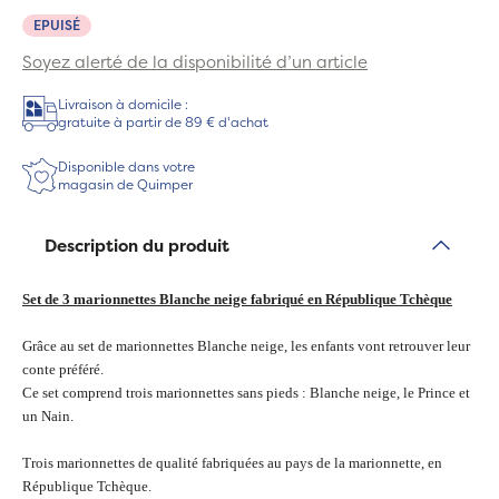
EPUISÉ
Soyez alerté de la disponibilité d’un article
Livraison à domicile :
gratuite à partir de 89 € d'achat
Disponible dans votre
magasin de Quimper
Description du produit
Set de 3 marionnettes Blanche neige fabriqué en République Tchèque
Grâce au set de marionnettes Blanche neige, les enfants vont retrouver leur
conte préféré.
Ce set comprend trois marionnettes sans pieds : Blanche neige, le Prince et
un Nain.
Trois marionnettes de qualité fabriquées au pays de la marionnette, en
République Tchèque.