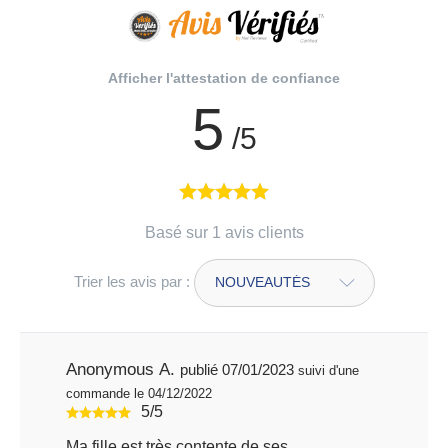
Afficher l'attestation de confiance
5
/5
Basé sur 1 avis clients
Trier les avis par :
Anonymous A.
publié 07/01/2023
suivi d'une
commande le 04/12/2022
5/5
Ma fille est très contente de ses