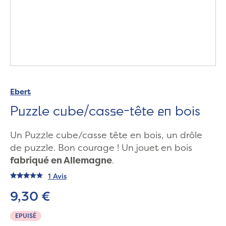
Ebert
Puzzle cube/casse-tête en bois
Un Puzzle cube/casse tête en bois, un drôle
de puzzle. Bon courage ! Un jouet en bois
fabriqué en Allemagne
.
1 Avis
9,30 €
EPUISÉ