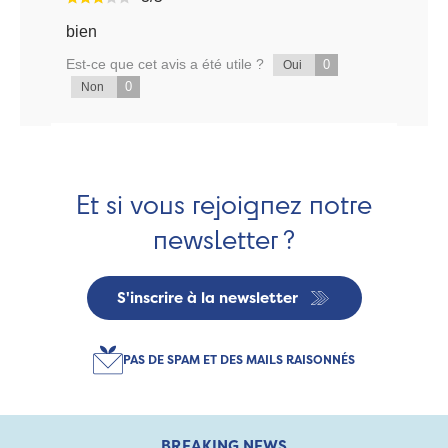
bien
Est-ce que cet avis a été utile ?
0
Oui
0
Non
Et si vous rejoignez notre
newsletter ?
S'inscrire à la newsletter
PAS DE SPAM ET DES MAILS RAISONNÉS
BREAKING NEWS