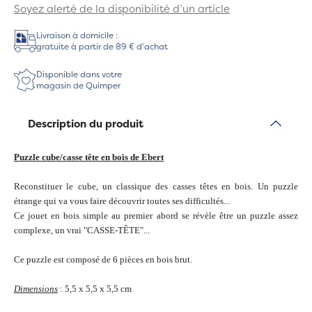
Soyez alerté de la disponibilité d’un article
Livraison à domicile :
gratuite à partir de 89 € d'achat
Disponible dans votre
magasin de Quimper
Description du produit
Puzzle cube/casse tête en bois de Ebert
Reconstituer le cube, un classique des casses têtes en bois. Un puzzle
étrange qui va vous faire découvrir toutes ses difficultés...
Ce jouet en bois simple au premier abord se révèle être un puzzle assez
complexe, un vrai "CASSE-TÊTE"...
Ce puzzle est composé de 6 pièces en bois brut.
Dimensions
: 5,5 x 5,5 x 5,5 cm