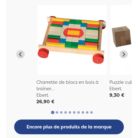
Charrette de blocs en bois à
Puzzle cube/
traîner...
Ebert
Ebert
9,30 €
26,90 €
Encore plus de produits de la marque