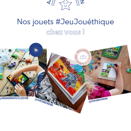
société, des jouets d'imitation, des jeux de plein air, ... et
bien plus encore !
Nos jouets #JeuJouéthique
chez vous !