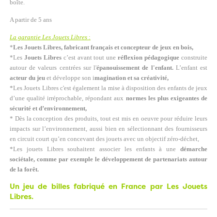
boîte.
A partir de 5 ans
La garantie Les Jouets Libres
:
*
Les Jouets Libres, fabricant français et concepteur de jeux en bois,
*Les
Jouets Libres
c’est avant tout une
réflexion pédagogique
construite
autour de valeurs centrées sur l'
épanouissement de l'enfant.
L’enfant est
acteur du jeu
et développe son i
magination et sa créativité,
*Les Jouets Libres c'est également la mise à disposition des enfants de jeux
d’une qualité irréprochable, répondant aux
normes les plus exigeantes de
sécurité et d’environnement,
* Dès la conception des produits, tout est mis en oeuvre pour réduire leurs
impacts sur l’environnement, aussi bien en sélectionnant des fournisseurs
en circuit court qu’en concevant des jouets avec un objectif zéro-déchet,
*Les jouets Libres souhaitent associer les enfants à une
démarche
sociétale, comme par exemple le développement de partenariats autour
de la forêt.
Un jeu de billes fabriqué en France par Les Jouets
Libres.