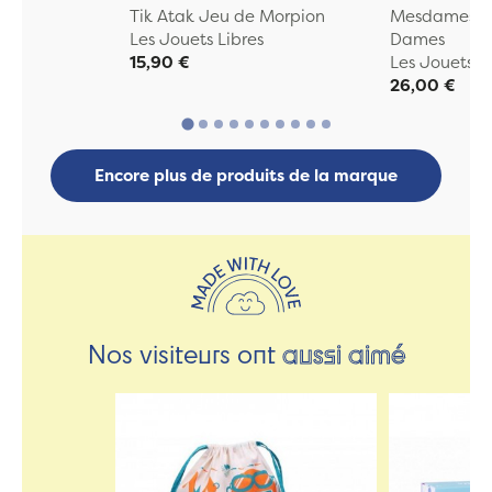
Tik Atak Jeu de Morpion
Mesdames & 
Les Jouets Libres
Dames
15,90 €
Les Jouets L
26,00 €
Encore plus de produits de la marque
Nos visiteurs ont
aussi aimé