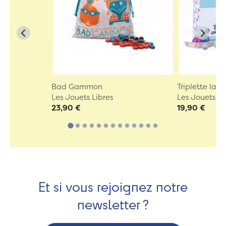
Bad Gammon
Triplette la 
Les Jouets Libres
Les Jouets Li
23,90 €
19,90 €
Et si vous rejoignez notre
newsletter ?