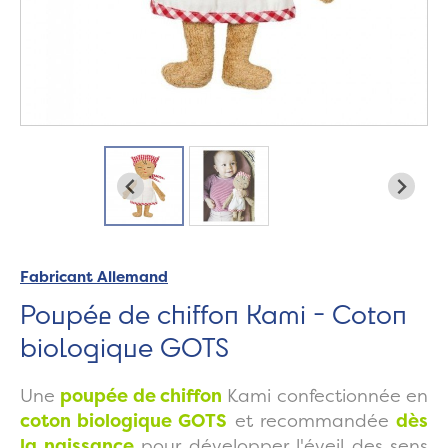
Fabricant Allemand
Poupée de chiffon Kami - Coton
biologique GOTS
Une
poupée de chiffon
Kami confectionnée en
coton biologique GOTS
et recommandée
dès
la naissance
pour développer l'éveil des sens