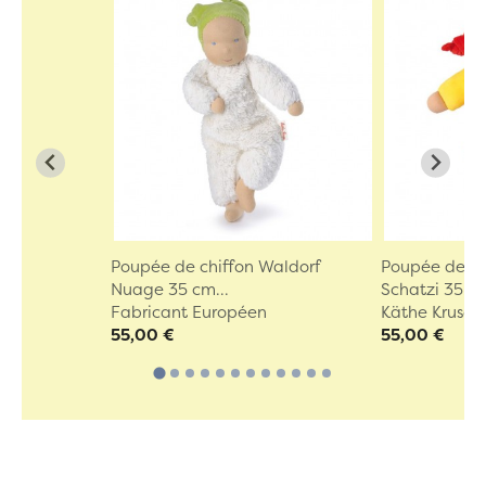
Poupée de chiffon Waldorf
Poupée de ch
Nuage 35 cm...
Schatzi 35...
Fabricant Européen
Käthe Kruse
55,00 €
55,00 €