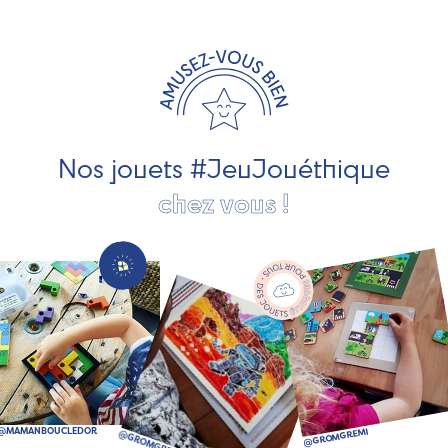
exclusivement fabriqués en France et en Europe. Nous
travaillons avec des artisans et des PME spécialisés dans
les jeux et jouets en bois de qualité et engagés dans le
développement durable. Ils nous fabriquent des jouets
pour les jeunes enfants, des jeux d'éveil, des jeux de
société, des jouets d'imitation, des jeux de plein air, ... et
bien plus encore !
Nos jouets #JeuJouéthique
chez vous !