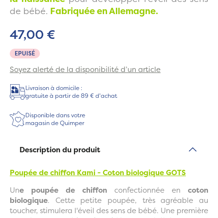
de bébé.
Fabriquée en Allemagne.
47,00 €
EPUISÉ
Soyez alerté de la disponibilité d’un article
Livraison à domicile :
gratuite à partir de 89 € d'achat
Disponible dans votre
magasin de Quimper
Description du produit
Poupée de chiffon Kami - Coton biologique GOTS
Un
e poupée de chiffon
confectionnée en
coton
biologique
. Cette petite poupée, très agréable au
toucher, stimulera l'éveil des sens de bébé. Une première