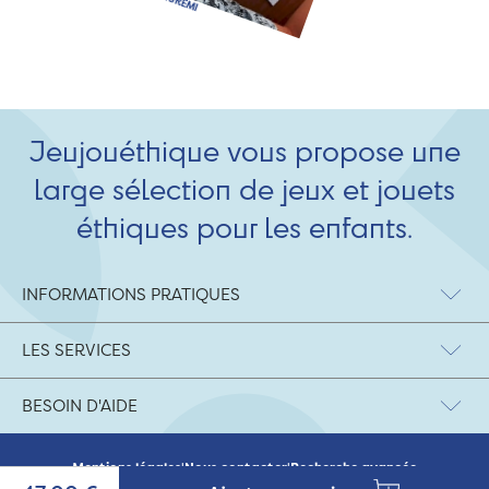
Jeujouéthique vous propose une
large sélection de jeux et jouets
éthiques pour les enfants.
INFORMATIONS PRATIQUES
LES SERVICES
BESOIN D'AIDE
Mentions légales
|
Nous contacter
|
Recherche avancée
© 2026 Jeujouethique.com - création UX/UI :
Agence Hypersthène