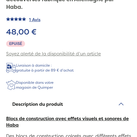
Haba.
1 Avis
48,00 €
EPUISÉ
Soyez alerté de la disponibilité d’un article
Livraison à domicile :
gratuite à partir de 89 € d'achat
Disponible dans votre
magasin de Quimper
Description du produit
Blocs de construction avec effets visuels et sonores
de
Haba
Des blocs de construction colorés avec différents effets