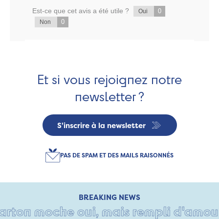
Est-ce que cet avis a été utile ?
0
Oui
0
Non
Et si vous rejoignez notre
newsletter ?
S'inscrire à la newsletter
PAS DE SPAM ET DES MAILS RAISONNÉS
BREAKING NEWS
rton moche oui, mais rempli d'amour • 