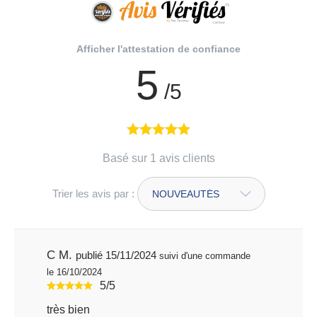
Afficher l'attestation de confiance
5
/5
Basé sur 1 avis clients
Trier les avis par :
C M.
publié 15/11/2024
suivi d'une commande
le 16/10/2024
5/5
très bien