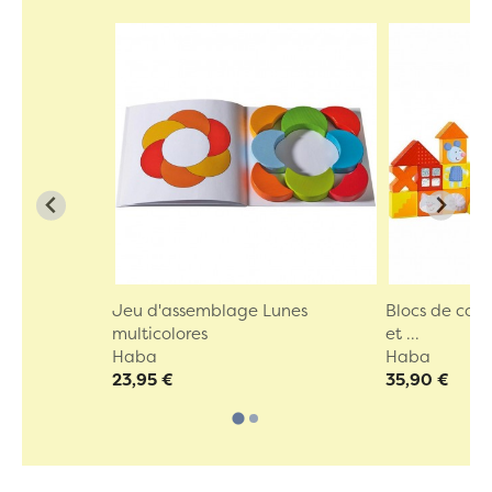
Jeu d'assemblage Lunes
Blocs de cons
multicolores
et ...
Haba
Haba
23,95 €
35,90 €