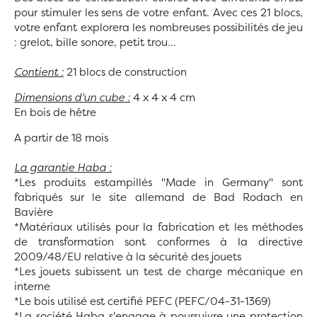
pour stimuler les sens de votre enfant. Avec ces 21 blocs,
votre enfant explorera les nombreuses possibilités de jeu
: grelot, bille sonore, petit trou...
Contient :
21 blocs de construction
Dimensions d'un cube :
4 x 4 x 4 cm
En bois de hêtre
A partir de 18 mois
La garantie Haba :
*Les produits estampillés "Made in Germany" sont
fabriqués sur le site allemand de Bad Rodach en
Bavière
*Matériaux utilisés pour la fabrication et les méthodes
de transformation sont conformes à la directive
2009/48/EU relative à la sécurité des jouets
*Les jouets subissent un test de charge mécanique en
interne
*Le bois utilisé est certifié PEFC (PEFC/04-31-1369)
*La société Haba s'engage à poursuivre une protection