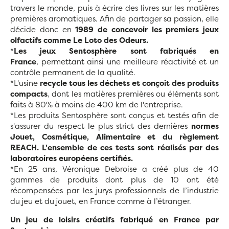
travers le monde, puis à écrire des livres sur les matières
premières aromatiques. Afin de partager sa passion, elle
décide donc en
1989 de concevoir les premiers jeux
olfactifs comme Le Loto des Odeurs.
*
Les jeux Sentosphère sont fabriqués en
France
, permettant ainsi une meilleure réactivité et un
contrôle permanent de la qualité.
*L'usine
recycle tous les déchets et conçoit des produits
compacts
, dont les matières premières ou éléments sont
faits à 80% à moins de 400 km de l'entreprise.
*Les produits Sentosphère sont conçus et testés afin de
s'assurer du respect le plus strict des dernières
normes
Jouet, Cosmétique, Alimentaire et du règlement
REACH. L'ensemble de ces tests sont réalisés par des
laboratoires européens certifiés.
*En 25 ans, Véronique Debroise a créé plus de 40
gammes de produits dont plus de 10 ont été
récompensées par les jurys professionnels de l’industrie
du jeu et du jouet, en France comme à l’étranger.
Un jeu de loisirs créatifs fabriqué en France par