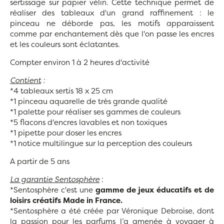
sertissage sur papier vélin. Cette technique permet de
réaliser des tableaux d'un grand raffinement : le
pinceau ne déborde pas, les motifs apparaissent
comme par enchantement dès que l'on passe les encres
et les couleurs sont éclatantes.
Compter environ 1 à 2 heures d'activité
Contient
:
*4 tableaux sertis 18 x 25 cm
*1 pinceau aquarelle de très grande qualité
*1 palette pour réaliser ses gammes de couleurs
*5 flacons d'encres lavables et non toxiques
*1 pipette pour doser les encres
*1 notice multilingue sur la perception des couleurs
A partir de 5 ans
La garantie Sentosphère
:
*Sentosphère c'est une
gamme de jeux éducatifs et de
loisirs créatifs Made in France.
*Sentosphère a été créée par Véronique Debroise, dont
la passion pour les parfums l’a amenée à voyager à