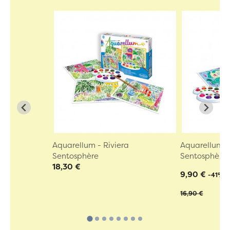
Aquarellum - Riviera
Aquarellum -
Sentosphère
Sentosphère
18,30 €
9,90 €
-41%
16,90 €