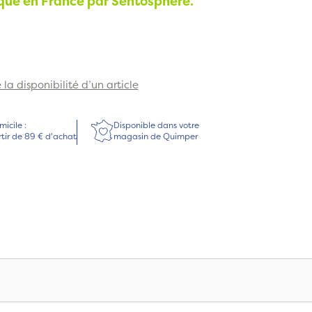
iqué en France par Sentosphère.
la disponibilité d’un article
micile :
Disponible dans votre
rtir de 89 € d'achat
magasin de Quimper