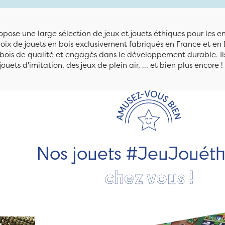
pose une large sélection de jeux et jouets éthiques pour les 
ix de jouets en bois exclusivement fabriqués en France et en 
n bois de qualité et engagés dans le développement durable. Ils
jouets d'imitation, des jeux de plein air, ... et bien plus encore !
Nos jouets #JeuJouét
chez vous !