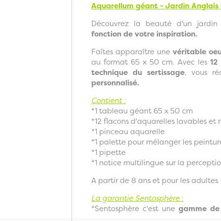
Aquarellum géant - Jardin Anglais
Découvrez la beauté d'un jardin
fonction de votre inspiration.
Faîtes apparaître une
véritable oe
au format 65 x 50 cm. Avec les
12
technique du sertissage
, vous ré
personnalisé.
Contient :
*1 tableau géant 65 x 50 cm
*12 flacons d'aquarelles lavables et
*1 pinceau aquarelle
*1 palette pour mélanger les peintur
*1 pipette
*1 notice multilingue sur la percepti
A partir de 8 ans et pour les adultes
La garantie Sentosphère
:
*Sentosphère c'est une
gamme de j