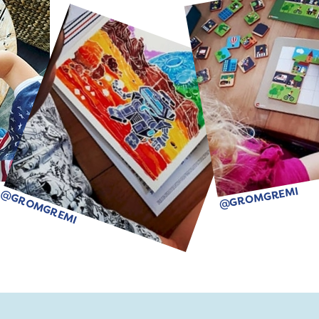
@GROMGREMI
@GROMGREMI