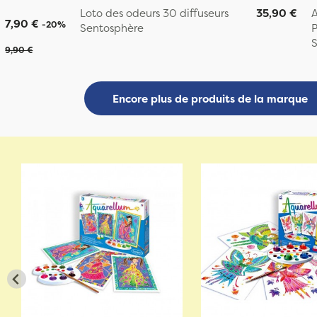
Loto des odeurs 30 diffuseurs
35,90 €
A
7,90 €
-20%
Sentosphère
P
S
9,90 €
Encore plus de produits de la marque