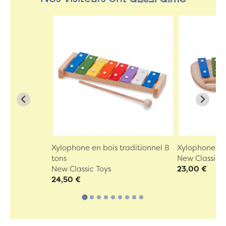
Xylophone en bois traditionnel 8
Xylophone en 
tons
New Classic T
New Classic Toys
23,00 €
24,50 €