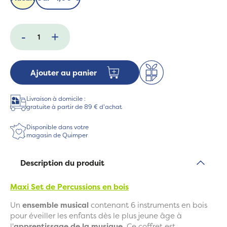
-
+
Ajouter au panier
Livraison à domicile :
gratuite à partir de 89 € d'achat
Disponible dans votre
magasin de Quimper
Description du produit
Maxi Set de Percussions en bois
Un
ensemble musical
contenant 6 instruments en bois
pour éveiller les enfants dès le plus jeune âge à
l'
apprentissage de la musique
. Ce coffret est