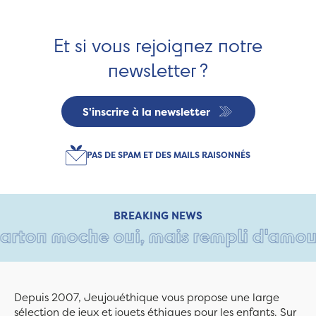
Et si vous rejoignez notre
newsletter ?
S'inscrire à la newsletter
PAS DE SPAM ET DES MAILS RAISONNÉS
BREAKING NEWS
rton moche oui, mais rempli d'amour • 
Depuis 2007, Jeujouéthique vous propose une large
sélection de jeux et jouets éthiques pour les enfants. Sur