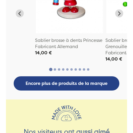
Sablier brosse à dents Princesse
Sablier bros
Fabricant Allemand
Grenouille
14,00 €
Fabricant A
14,00 €
Encore plus de produits de la marque
Nos visiteurs ont
aussi aimé