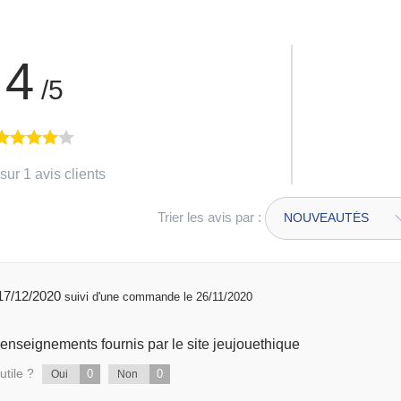
4
/5
sur 1 avis clients
Trier les avis par :
publié 17/12/2020
suivi d'une commande le 26/11/2020
Produit conforme aux renseignements fournis par le site jeujouethique
utile ?
0
0
Oui
Non