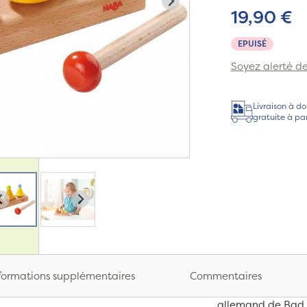
19,90 €
EPUISÉ
Soyez alerté de 
Livraison à do
gratuite à pa
formations supplémentaires
Commentaires
allemand de Bad 