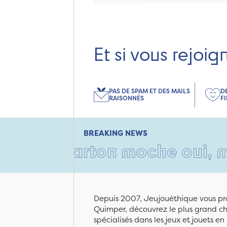
Et si vous rejoig
PAS DE SPAM ET DES MAILS
D
RAISONNÉS
F
BREAKING NEWS
 carton moche oui, mais rem
Depuis 2007, Jeujouéthique vous pro
Quimper, découvrez le plus grand cho
spécialisés dans les jeux et jouets e