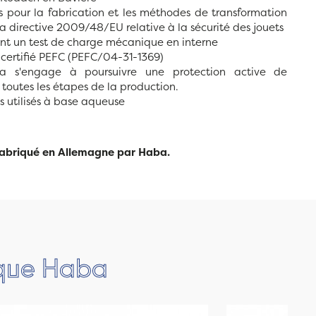
és pour la fabrication et les méthodes de transformation
a directive 2009/48/EU relative à la sécurité des jouets
sent un test de charge mécanique en interne
st certifié PEFC (PEFC/04-31-1369)
a s'engage à poursuivre une protection active de
toutes les étapes de la production.
is utilisés à base aqueuse
 fabriqué en Allemagne par Haba.
rque Haba