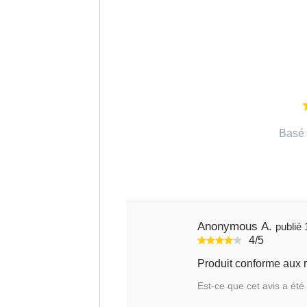
Basé 
Anonymous A.
4/5
Est-ce que cet avis a été 