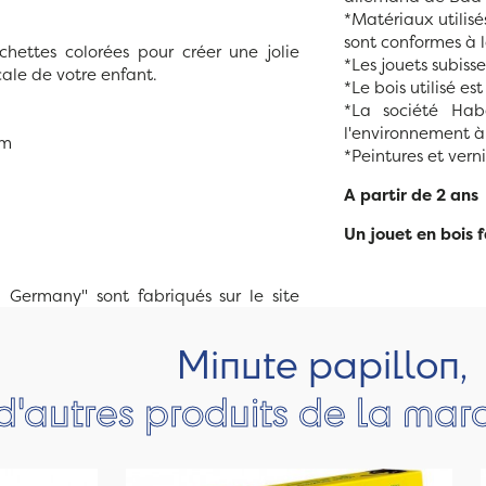
*Matériaux utilis
sont conformes à l
hettes colorées pour créer une jolie
*Les jouets subis
cale de votre enfant.
*Le bois utilisé e
*La société Hab
l'environnement à 
cm
*Peintures et vern
A partir de 2 ans
Un jouet en bois
 Germany" sont fabriqués sur le site
Minute papillon,
d'autres produits de la ma