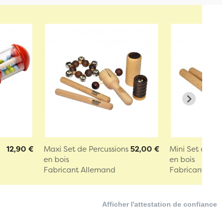
12,90 €
Maxi Set de Percussions
52,00 €
Mini Set de Pe
en bois
en bois
Fabricant Allemand
Fabricant All
Afficher l'attestation de confiance