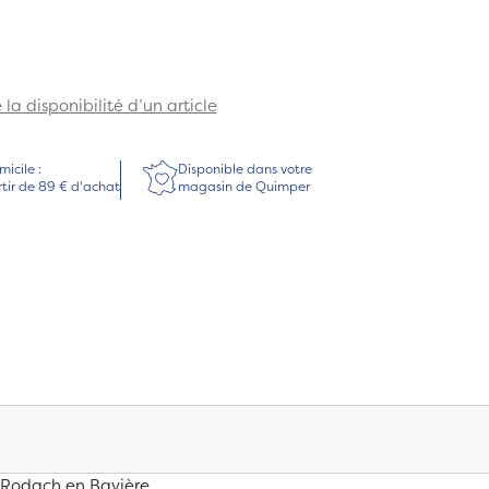
la disponibilité d’un article
micile :
Disponible dans votre
rtir de 89 € d'achat
magasin de Quimper
Rodach en Bavière