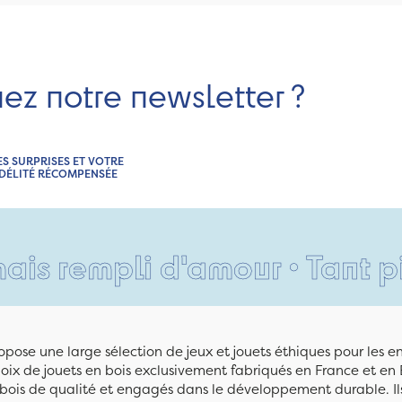
nez notre newsletter ?
ES SURPRISES ET VOTRE
IDÉLITÉ RÉCOMPENSÉE
pli d'amour • Tant pis pour 
pose une large sélection de jeux et jouets éthiques pour les 
ix de jouets en bois exclusivement fabriqués en France et en 
n bois de qualité et engagés dans le développement durable. Ils