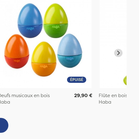
ÉPUISÉ
eufs musicaux en bois
29,90 €
Flûte en bois
Haba
Haba