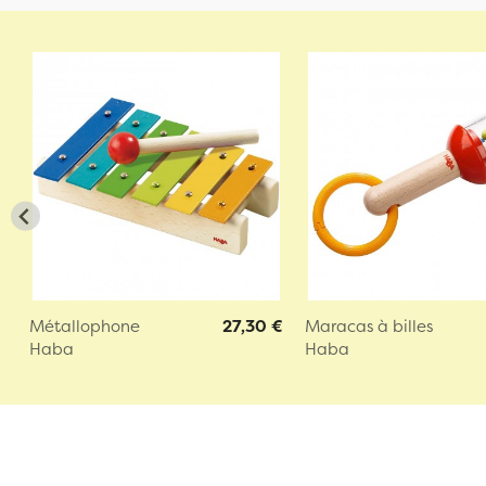
Métallophone
27,30 €
Maracas à billes
Haba
Haba