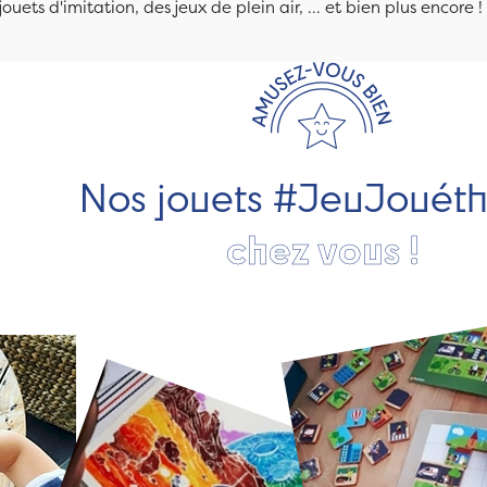
jouets d'imitation, des jeux de plein air, ... et bien plus encore !
Nos jouets #JeuJouét
chez vous !