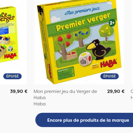
ÉPUISÉ
ÉPUISÉ
39,90 €
Mon premier jeu du Verger de
29,90 €
O
Haba
Haba
Encore plus de produits de la marque