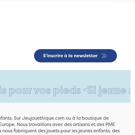
S'inscrire à la newsletter
vos pieds •
Si jeune et déjà 
enfants. Sur Jeujouethique.com ou à la boutique de
Europe. Nous travaillons avec des artisans et des PME
 nous fabriquent des jouets pour les jeunes enfants, des