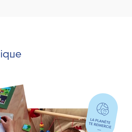
hique