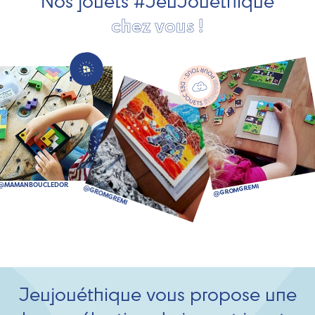
Nos jouets #JeuJouéthique
chez vous !
Jeujouéthique vous propose une