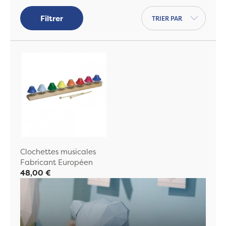
Trier par
Filtrer
Clochettes musicales
Fabricant Européen
48,00 €