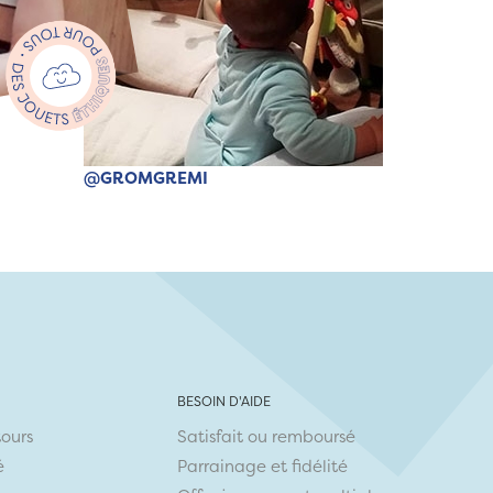
@GROMGREMI
BESOIN D'AIDE
tours
Satisfait ou remboursé
é
Parrainage et fidélité