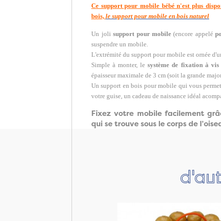
Ce support pour mobile bébé n'est plus disp
bois,
le support pour mobile en bois naturel
Un joli
support pour mobile
(encore appelé
p
suspendre un mobile.
L'extrémité du support pour mobile est ornée d'u
Simple à monter, le
système de fixation à vis
épaisseur maximale de 3 cm (soit la grande major
Un support en bois pour mobile qui vous permett
votre guise, un cadeau de naissance idéal acomp
Fixez votre mobile facilement grâ
qui se trouve sous le corps de l’oise
d'aut