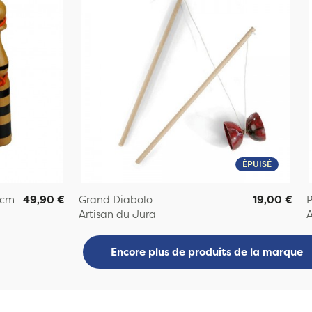
ÉPUISÉ
 cm
49,90 €
Grand Diabolo
19,00 €
P
Artisan du Jura
A
Encore plus de produits de la marque