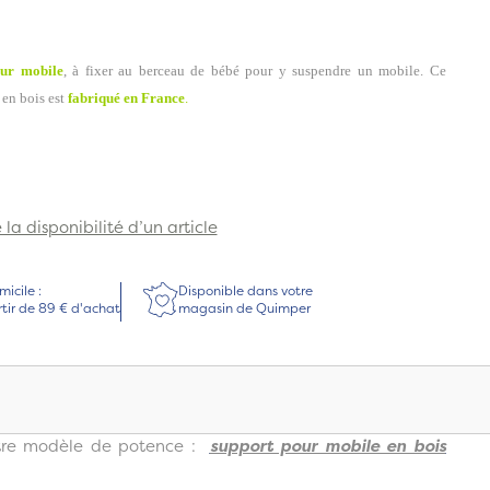
our mobile
,
à fixer au berceau de bébé pour y suspendre un mobile.
Ce
 en bois est
fabriqué en France
.
la disponibilité d’un article
micile :
Disponible dans votre
rtir de 89 € d'achat
magasin de Quimper
tre modèle de potence :
support pour mobile en bois