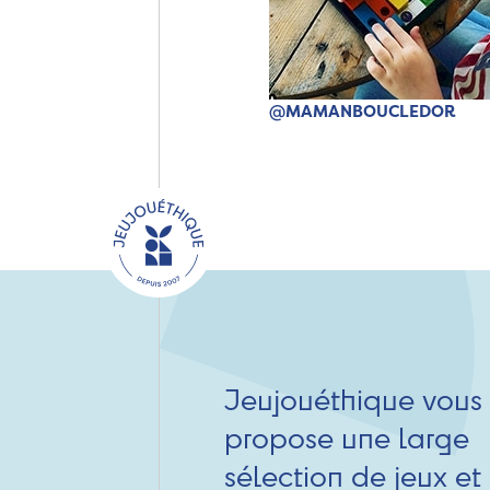
@MAMANBOUCLEDOR
Jeujouéthique vous
propose une large
sélection de jeux et