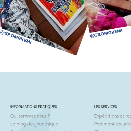
@GROMGREMI
@GROMGREMI
INFORMATIONS PRATIQUES
LES SERVICES
Qui sommes nous ?
Expéditions et re
Le blog Jeujouethique
Paiement sécuris