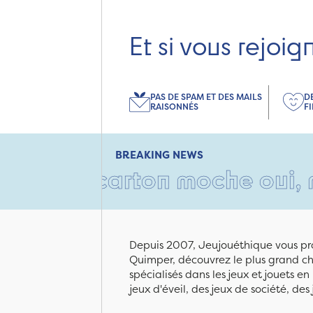
Et si vous rejoig
PAS DE SPAM ET DES MAILS
D
RAISONNÉS
F
BREAKING NEWS
 Un carton moche oui, mais r
Depuis 2007, Jeujouéthique vous pro
Quimper, découvrez le plus grand cho
spécialisés dans les jeux et jouets e
jeux d'éveil, des jeux de société, des 