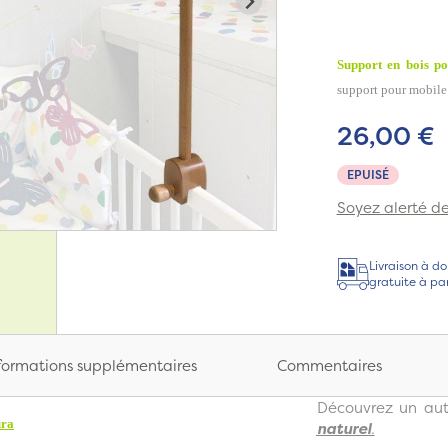
Support en bois p
support pour mobile
26,00 €
EPUISÉ
Soyez alerté de 
Livraison à do
gratuite à pa
formations supplémentaires
Commentaires
Découvrez un au
ura
naturel
.