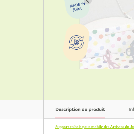
Description du produit
In
Support en bois pour mobile des Artisans du J