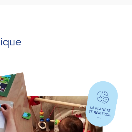
hique