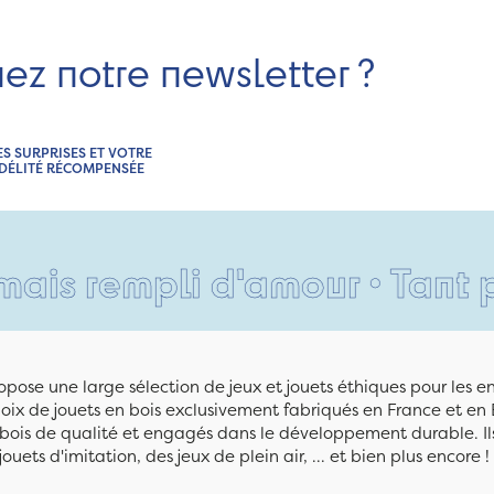
nez notre newsletter ?
ES SURPRISES ET VOTRE
IDÉLITÉ RÉCOMPENSÉE
empli d'amour • Tant pis pou
pose une large sélection de jeux et jouets éthiques pour les 
ix de jouets en bois exclusivement fabriqués en France et en 
n bois de qualité et engagés dans le développement durable. Ils
jouets d'imitation, des jeux de plein air, ... et bien plus encore !