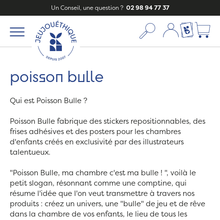
Un Conseil, une question ?
02 98 94 77 37
Mon compte
Ma liste c
poisson bulle
Qui est Poisson Bulle ?
Poisson Bulle fabrique des stickers repositionnables, des
frises adhésives et des posters pour les chambres
d'enfants créés en exclusivité par des illustrateurs
talentueux.
"Poisson Bulle, ma chambre c'est ma bulle ! ", voilà le
petit slogan, résonnant comme une comptine, qui
résume l'idée que l'on veut transmettre à travers nos
produits : créez un univers, une "bulle" de jeu et de rêve
dans la chambre de vos enfants, le lieu de tous les