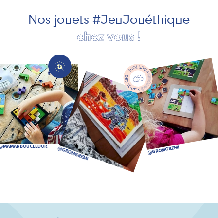
bien plus encore !
Nos jouets #JeuJouéthique
chez vous !