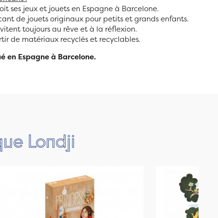
it ses jeux et jouets en Espagne à Barcelone.
cant de jouets originaux pour petits et grands enfants.
vitent toujours au rêve et à la réflexion.
tir de matériaux recyclés et recyclables.
ué en Espagne à Barcelone.
que Londji