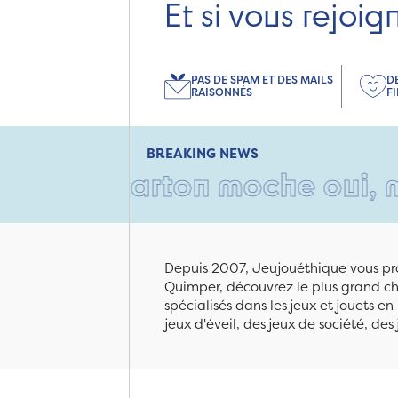
Et si vous rejoig
PAS DE SPAM ET DES MAILS
D
RAISONNÉS
F
BREAKING NEWS
n carton moche oui, mais rem
Depuis 2007, Jeujouéthique vous pro
Quimper, découvrez le plus grand cho
spécialisés dans les jeux et jouets e
jeux d'éveil, des jeux de société, des 