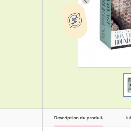
Description du produit
In