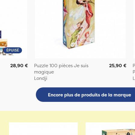
ÉPUISÉ
28,90 €
Puzzle 100 pièces Je suis
25,90 €
P
magique
P
Londji
L
Encore plus de produits de la marque