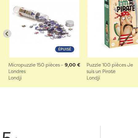
ÉPUISÉ
Micropuzzle 150 pièces -
9,00 €
Puzzle 100 pièces Je
Londres
suis un Pirate
Londji
Londji