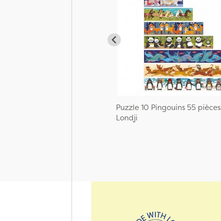
Puzzle 10 Pingouins 55 pièces
Londji