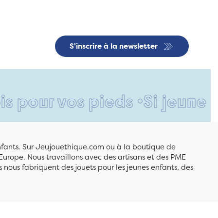
S'inscrire à la newsletter
vos pieds •
Si jeune et déjà 
enfants. Sur Jeujouethique.com ou à la boutique de
Europe. Nous travaillons avec des artisans et des PME
 nous fabriquent des jouets pour les jeunes enfants, des