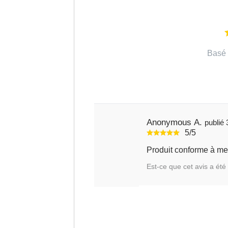
Basé 
Anonymous A.
5/5
Produit conforme à me
Est-ce que cet avis a été 