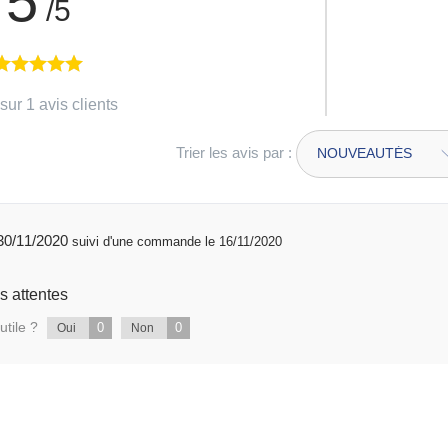
5
/5
sur 1 avis clients
Trier les avis par :
publié 30/11/2020
suivi d'une commande le 16/11/2020
s attentes
utile ?
0
0
Oui
Non