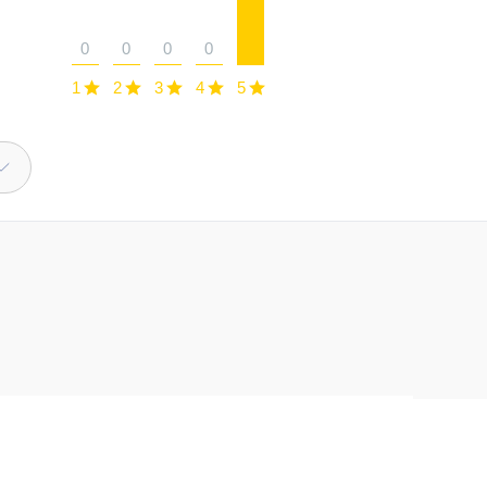
0
0
0
0
1
2
3
4
5