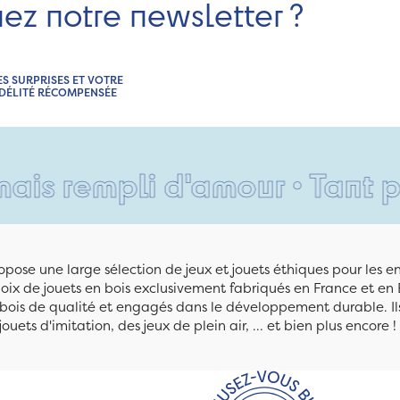
nez notre newsletter ?
ES SURPRISES ET VOTRE
IDÉLITÉ RÉCOMPENSÉE
pli d'amour • Tant pis pour 
pose une large sélection de jeux et jouets éthiques pour les 
ix de jouets en bois exclusivement fabriqués en France et en 
n bois de qualité et engagés dans le développement durable. Ils
jouets d'imitation, des jeux de plein air, ... et bien plus encore !