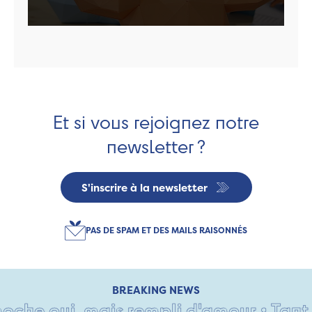
Et si vous rejoignez notre
newsletter ?
S'inscrire à la newsletter
PAS DE SPAM ET DES MAILS RAISONNÉS
BREAKING NEWS
che oui, mais rempli d'amour • Tant p