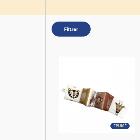
Filtrer
EPUISÉ