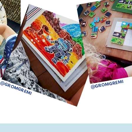
@GROMGREMI
@GROMGREMI