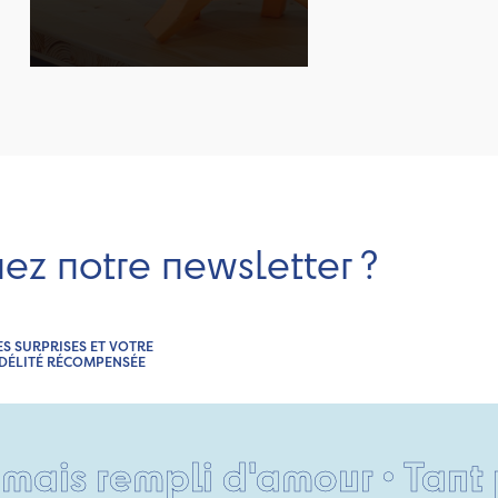
nez notre newsletter ?
ES SURPRISES ET VOTRE
IDÉLITÉ RÉCOMPENSÉE
 rempli d'amour • Tant pis p