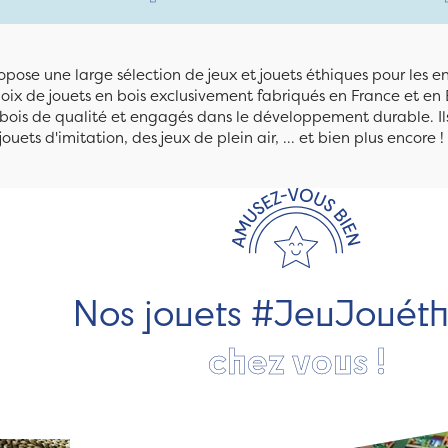
pose une large sélection de jeux et jouets éthiques pour les 
ix de jouets en bois exclusivement fabriqués en France et en 
n bois de qualité et engagés dans le développement durable. Ils
jouets d'imitation, des jeux de plein air, ... et bien plus encore !
Nos jouets #JeuJouét
chez vous !