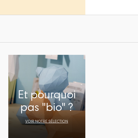
Et pourquoi
pas "bio" ?
VOIR NOTRE SÉLECTION