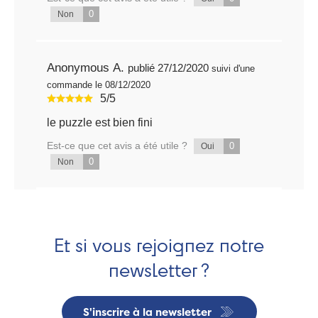
0
Non
Anonymous A.
publié 27/12/2020
suivi d'une
commande le 08/12/2020
5/5
le puzzle est bien fini
Est-ce que cet avis a été utile ?
0
Oui
0
Non
Et si vous rejoignez notre
newsletter ?
S'inscrire à la newsletter