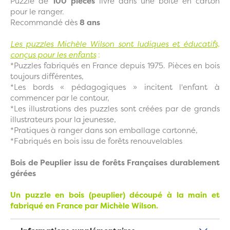
Puzzle de
100 pièces
livré dans une boite en carton
pour le ranger.
Recommandé dès
8 ans
Les puzzles Michèle Wilson sont ludiques et éducatifs,
conçus pour les enfants
:
*Puzzles fabriqués en France depuis 1975. Pièces en bois
toujours différentes,
*Les bords « pédagogiques » incitent l'enfant à
commencer par le contour,
*Les illustrations des puzzles sont créées par de grands
illustrateurs pour la jeunesse,
*Pratiques à ranger dans son emballage cartonné,
*Fabriqués en bois issu de forêts renouvelables
Bois de Peuplier issu de forêts Françaises durablement
gérées
Un puzzle en bois (peuplier) découpé à la main et
fabriqué en France par Michèle Wilson.