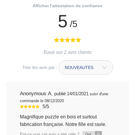
Afficher l'attestation de confiance
5
/5
Basé sur 2 avis clients
Trier les avis par :
Anonymous A.
publié 14/01/2021
suivi d'une
commande le 08/12/2020
5/5
Magnifique puzzle en bois et surtout
fabrication française. Notre fille est ravie.
Est-ce que cet avis a été utile ?
0
Oui