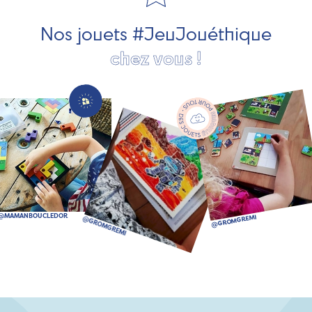
bien plus encore !
Nos jouets #JeuJouéthique
chez vous !