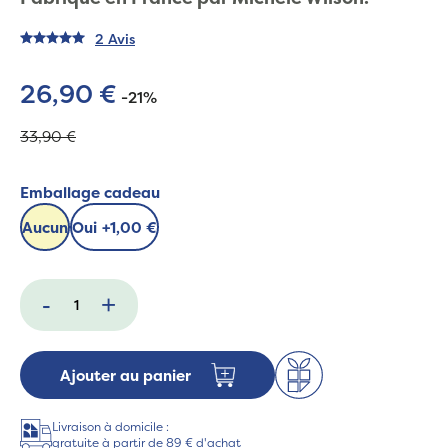
2 Avis
26,90 €
-21%
33,90 €
Emballage cadeau
Aucun
Oui
+
1,00 €
-
+
Ajouter au panier
Livraison à domicile :
gratuite à partir de 89 € d'achat