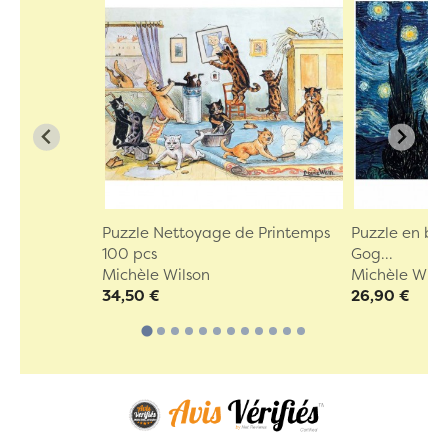
Puzzle Nettoyage de Printemps
Puzzle en boi
100 pcs
Gog...
Michèle Wilson
Michèle Wils
34,50 €
26,90 €