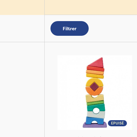
Filtrer
EPUISÉ