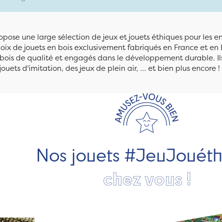
pose une large sélection de jeux et jouets éthiques pour les 
ix de jouets en bois exclusivement fabriqués en France et en 
n bois de qualité et engagés dans le développement durable. Ils
jouets d'imitation, des jeux de plein air, ... et bien plus encore !
Nos jouets #JeuJouét
chez vous !