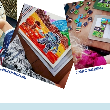
@GROMGREMI
@GROMGREMI