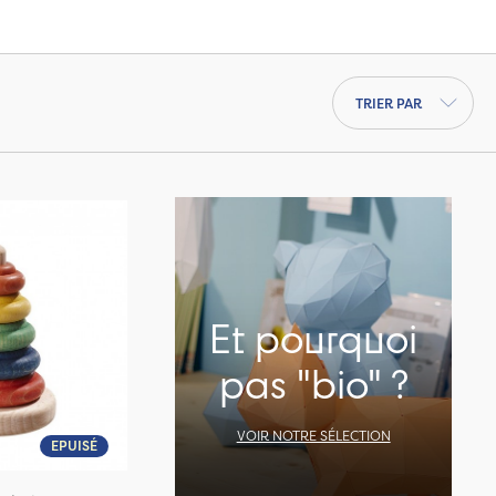
Trier par
Et pourquoi
pas "bio" ?
VOIR NOTRE SÉLECTION
EPUISÉ