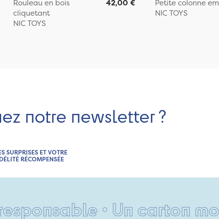
Rouleau en bois
42,00 €
Petite colonne em
cliquetant
NIC TOYS
NIC TOYS
nez notre newsletter ?
ES SURPRISES ET VOTRE
IDÉLITÉ RÉCOMPENSÉE
ponsable • Un carton moche o