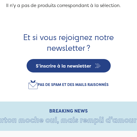
Il n'y a pas de produits correspondant à la sélection.
Et si vous rejoignez notre
newsletter ?
S'inscrire à la newsletter
PAS DE SPAM ET DES MAILS RAISONNÉS
BREAKING NEWS
rton moche oui, mais rempli d'amour •