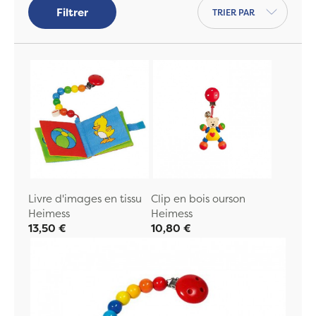
Trier par
Filtrer
Livre d'images en tissu
Clip en bois ourson
Heimess
Heimess
13,50 €
10,80 €