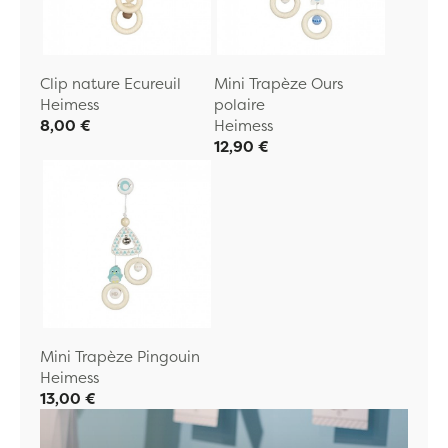
Clip nature Ecureuil
Mini Trapèze Ours
Heimess
polaire
8,00 €
Heimess
12,90 €
Mini Trapèze Pingouin
Heimess
13,00 €