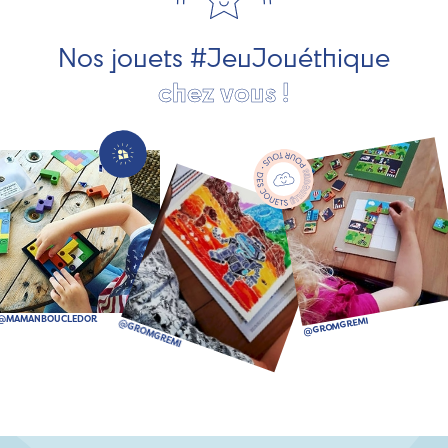
société, des jouets d'imitation, des jeux de plein air, ... et
bien plus encore !
Nos jouets #JeuJouéthique
chez vous !