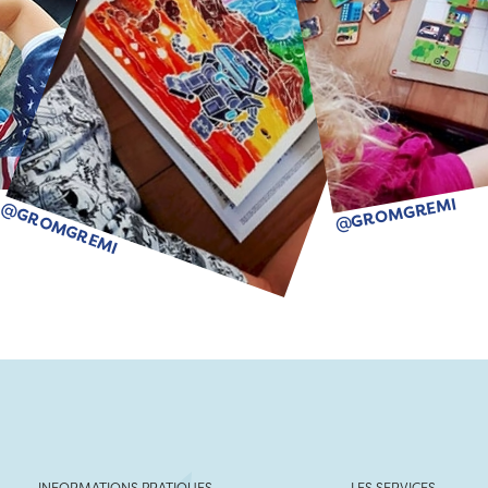
@GROMGREMI
@GROMGREMI
INFORMATIONS PRATIQUES
LES SERVICES