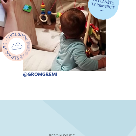
@GROMGREMI
BESOIN D'AIDE