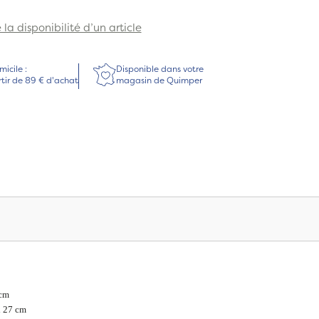
la disponibilité d’un article
micile :
Disponible dans votre
rtir de 89 € d'achat
magasin de Quimper
 cm
x 27 cm