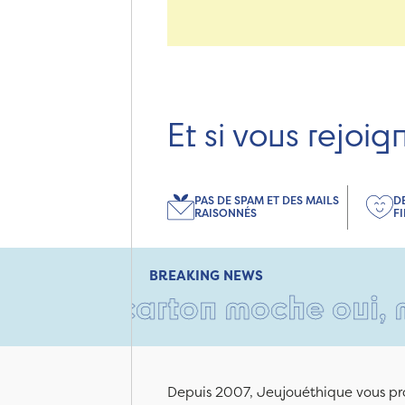
Et si vous rejoig
PAS DE SPAM ET DES MAILS
D
RAISONNÉS
F
BREAKING NEWS
 Un carton moche oui, mais r
Depuis 2007, Jeujouéthique vous pro