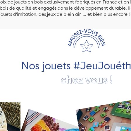
ix de jouets en bois exclusivement fabriqués en France et en 
n bois de qualité et engagés dans le développement durable. Ils
jouets d'imitation, des jeux de plein air, ... et bien plus encore !
Nos jouets #JeuJouét
chez vous !