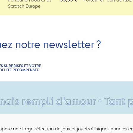
Scratch Europe
nez notre newsletter ?
ES SURPRISES ET VOTRE
IDÉLITÉ RÉCOMPENSÉE
empli d'amour • Tant pis po
pose une large sélection de jeux et jouets éthiques pour les 