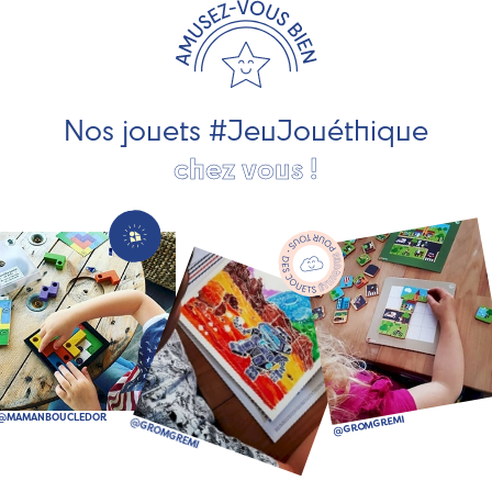
les jeux et jouets en bois de qualité et engagés dans le
développement durable. Ils nous fabriquent des jouets
pour les jeunes enfants, des jeux d'éveil, des jeux de
société, des jouets d'imitation, des jeux de plein air, ... et
bien plus encore !
Nos jouets #JeuJouéthique
chez vous !