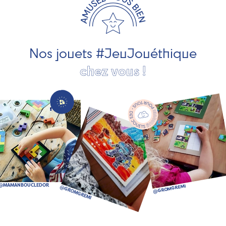
développement durable. Ils nous fabriquent des jouets
pour les jeunes enfants, des jeux d'éveil, des jeux de
société, des jouets d'imitation, des jeux de plein air, ... et
bien plus encore !
Nos jouets #JeuJouéthique
chez vous !