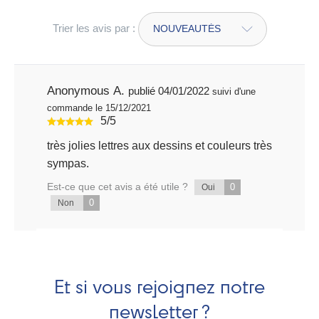
Trier les avis par :
Anonymous A.
publié 04/01/2022
suivi d'une
commande le 15/12/2021
5/5
très jolies lettres aux dessins et couleurs très
sympas.
Est-ce que cet avis a été utile ?
0
Oui
0
Non
Et si vous rejoignez notre
newsletter ?