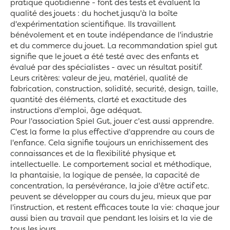
pratique quotidienne - font des tests et évaluent la
qualité des jouets : du hochet jusqu'à la boîte
d'expérimentation scientifique. Ils travaillent
bénévolement et en toute indépendance de l'industrie
et du commerce du jouet. La recommandation spiel gut
signifie que le jouet a été testé avec des enfants et
évalué par des spécialistes - avec un résultat positif.
Leurs critères: valeur de jeu, matériel, qualité de
fabrication, construction, solidité, securité, design, taille,
quantité des éléments, clarté et exactitude des
instructions d'emploi, âge adéquat.
Pour l'association Spiel Gut, jouer c'est aussi apprendre.
C'est la forme la plus effective d'apprendre au cours de
l'enfance. Cela signifie toujours un enrichissement des
connaissances et de la flexibilité physique et
intellectuelle. Le comportement social et méthodique,
la phantaisie, la logique de pensée, la capacité de
concentration, la persévérance, la joie d'être actif etc.
peuvent se développer au cours du jeu, mieux que par
l'instruction, et restent efficaces toute la vie: chaque jour
aussi bien au travail que pendant les loisirs et la vie de
tous les jours.