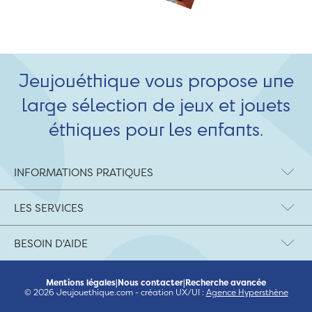
Jeujouéthique vous propose une
large sélection de jeux et jouets
éthiques pour les enfants.
INFORMATIONS PRATIQUES
LES SERVICES
BESOIN D'AIDE
Mentions légales
|
Nous contacter
|
Recherche avancée
© 2026 Jeujouethique.com - création UX/UI :
Agence Hypersthène