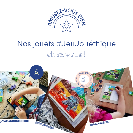
travaillons avec des artisans et des PME spécialisés dans
les jeux et jouets en bois de qualité et engagés dans le
développement durable. Ils nous fabriquent des jouets
pour les jeunes enfants, des jeux d'éveil, des jeux de
société, des jouets d'imitation, des jeux de plein air, ... et
bien plus encore !
Nos jouets #JeuJouéthique
chez vous !