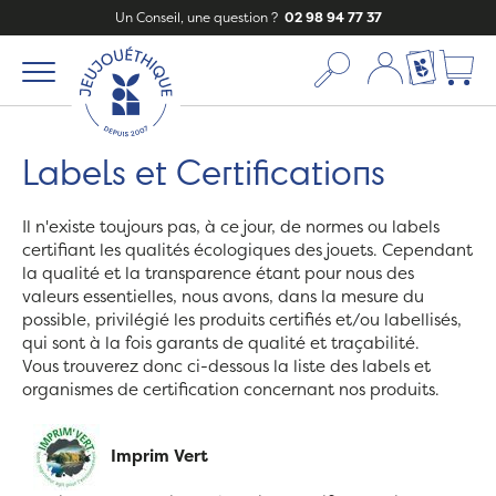
Un Conseil, une question ?
02 98 94 77 37
Mon compte
Ma liste c
Labels et Certifications
Il n'existe toujours pas, à ce jour, de normes ou labels
certifiant les qualités écologiques des jouets. Cependant
la qualité et la transparence étant pour nous des
valeurs essentielles, nous avons, dans la mesure du
possible, privilégié les produits certifiés et/ou labellisés,
qui sont à la fois garants de qualité et traçabilité.
Vous trouverez donc ci-dessous la liste des labels et
organismes de certification concernant nos produits.
Imprim Vert