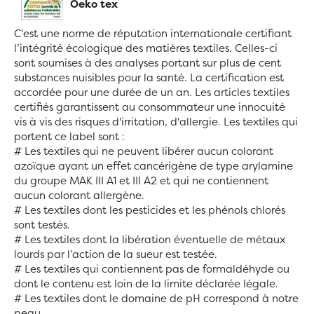
Oeko tex
C'est une norme de réputation internationale certifiant
l’intégrité écologique des matières textiles. Celles-ci
sont soumises à des analyses portant sur plus de cent
substances nuisibles pour la santé. La certification est
accordée pour une durée de un an. Les articles textiles
certifiés garantissent au consommateur une innocuité
vis à vis des risques d'irritation, d'allergie. Les textiles qui
portent ce label sont :
# Les textiles qui ne peuvent libérer aucun colorant
azoïque ayant un effet cancérigène de type arylamine
du groupe MAK III A1 et III A2 et qui ne contiennent
aucun colorant allergène.
# Les textiles dont les pesticides et les phénols chlorés
sont testés.
# Les textiles dont la libération éventuelle de métaux
lourds par l’action de la sueur est testée.
# Les textiles qui contiennent pas de formaldéhyde ou
dont le contenu est loin de la limite déclarée légale.
# Les textiles dont le domaine de pH correspond à notre
peau.