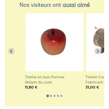
Nos visiteurs ont
aussi aimé
Tirelire en bois Pomme
Tirelire Coch
Artisan du Jura
Fabricant Eu
11,80 €
31,00 €