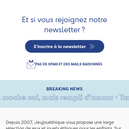
Et si vous rejoignez notre
newsletter ?
S'inscrire à la newsletter
PAS DE SPAM ET DES MAILS RAISONNÉS
BREAKING NEWS
moche oui, mais rempli d'amour • Tant 
Depuis 2007, Jeujouéthique vous propose une large
sélection de jeux et jouets éthiques pour les enfants. Sur