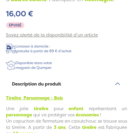
16,00 €
EPUISÉ
Soyez alerté de la disponibilité d’un article
Livraison à domicile :
gratuite à partir de 89 € d'achat
Disponible dans votre
magasin de Quimper
Description du produit
Tirelire Personnage - Bois
Une jolie
tirelire
pour
enfant
représentant un
personnage
qui va protéger vos
économies
!
Un capuchon de fermeture en caoutchouc se trouve sous
la tirelire. A partir de
3 ans
. Cette
tirelire
est fabriquée