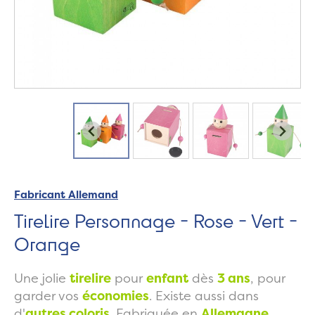
Fabricant Allemand
Tirelire Personnage - Rose - Vert -
Orange
Une jolie
tirelire
pour
enfant
dès
3 ans
, pour
garder vos
économies
. Existe aussi dans
d'
autres coloris
. Fabriquée en
Allemagne
.