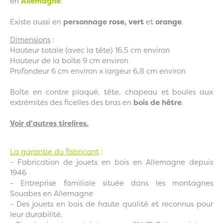
en
Allemagne
.
Existe aussi en
personnage
rose,
vert
et
orange
.
Dimensions
:
Hauteur totale (avec la tête) 16,5 cm environ
Hauteur de la boîte 9 cm environ
Profondeur 6 cm environ x largeur 6,8 cm environ
Boîte en contre plaqué, tête, chapeau et boules aux
extrémités des ficelles des bras en
bois de hêtre
.
Voir d'autres tirelires.
La garantie du fabricant
:
- Fabrication de jouets en bois en Allemagne depuis
1946
- Entreprise familiale située dans les montagnes
Souabes en Allemagne
- Des jouets en bois de haute qualité et reconnus pour
leur durabilité.